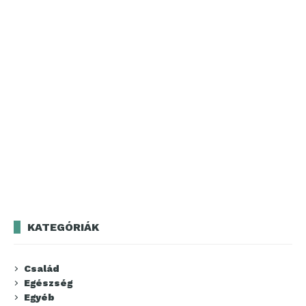
KATEGÓRIÁK
Család
Egészség
Egyéb