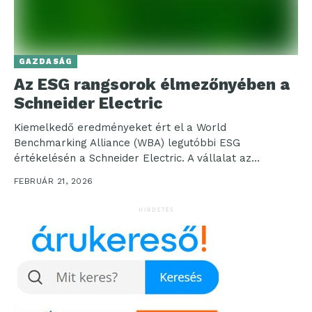
GAZDASÁG
Az ESG rangsorok élmezőnyében a
Schneider Electric
Kiemelkedő eredményeket ért el a World
Benchmarking Alliance (WBA) legutóbbi ESG
értékelésén a Schneider Electric. A vállalat az
EcoVadis értékelésen ismét Platina érmet...
FEBRUÁR 21, 2026
HIRDETÉS