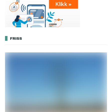
FRISS