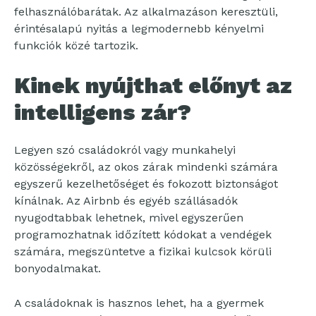
felhasználóbarátak. Az alkalmazáson keresztüli,
érintésalapú nyitás a legmodernebb kényelmi
funkciók közé tartozik.
Kinek nyújthat előnyt az
intelligens zár?
Legyen szó családokról vagy munkahelyi
közösségekről, az okos zárak mindenki számára
egyszerű kezelhetőséget és fokozott biztonságot
kínálnak. Az Airbnb és egyéb szállásadók
nyugodtabbak lehetnek, mivel egyszerűen
programozhatnak időzített kódokat a vendégek
számára, megszüntetve a fizikai kulcsok körüli
bonyodalmakat.
A családoknak is hasznos lehet, ha a gyermek