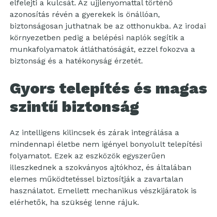
elfelejti a kulcsát. Az ujjlenyomattal történő
azonosítás révén a gyerekek is önállóan,
biztonságosan juthatnak be az otthonukba. Az irodai
környezetben pedig a belépési naplók segítik a
munkafolyamatok átláthatóságát, ezzel fokozva a
biztonság és a hatékonyság érzetét.
Gyors telepítés és magas
szintű biztonság
Az intelligens kilincsek és zárak integrálása a
mindennapi életbe nem igényel bonyolult telepítési
folyamatot. Ezek az eszközök egyszerűen
illeszkednek a szokványos ajtókhoz, és általában
elemes működtetéssel biztosítják a zavartalan
használatot. Emellett mechanikus vészkijáratok is
elérhetők, ha szükség lenne rájuk.