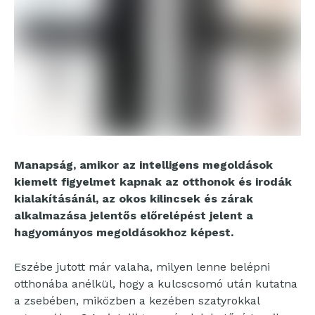
Manapság, amikor az intelligens megoldások
kiemelt figyelmet kapnak az otthonok és irodák
kialakításánál, az okos kilincsek és zárak
alkalmazása jelentős előrelépést jelent a
hagyományos megoldásokhoz képest.
Eszébe jutott már valaha, milyen lenne belépni
otthonába anélkül, hogy a kulcscsomó után kutatna
a zsebében, miközben a kezében szatyrokkal