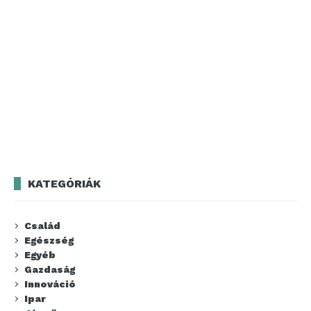
KATEGÓRIÁK
Család
Egészség
Egyéb
Gazdaság
Innováció
Ipar