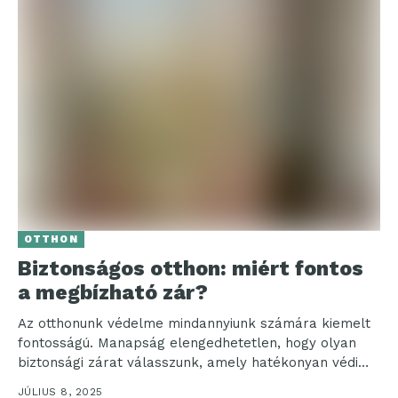
OTTHON
Biztonságos otthon: miért fontos
a megbízható zár?
Az otthonunk védelme mindannyiunk számára kiemelt
fontosságú. Manapság elengedhetetlen, hogy olyan
biztonsági zárat válasszunk, amely hatékonyan védi
értékeinket a betörők ellen. Lényegében egy...
JÚLIUS 8, 2025