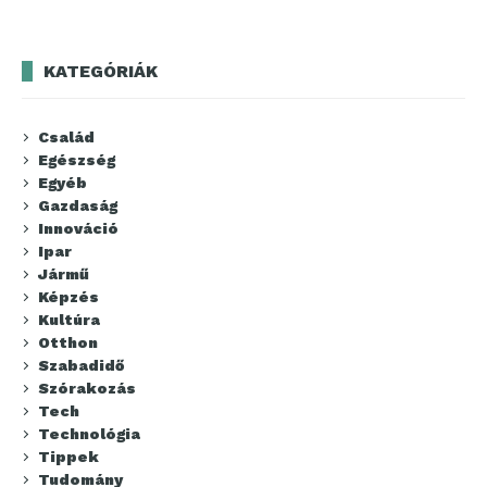
KATEGÓRIÁK
Család
Egészség
Egyéb
Gazdaság
Innováció
Ipar
Jármű
Képzés
Kultúra
Otthon
Szabadidő
Szórakozás
Tech
Technológia
Tippek
Tudomány