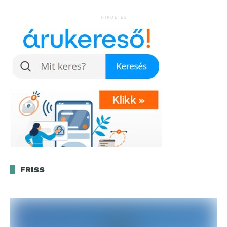
HIRDETÉS
FRISS