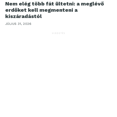
Nem elég több fát ültetni: a meglévő
erdőket kell megmenteni a
kiszáradástól
JÚLIUS 31, 2026
HIRDETÉS