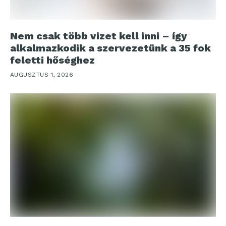
Nem csak több vizet kell inni – így
alkalmazkodik a szervezetünk a 35 fok
feletti hőséghez
AUGUSZTUS 1, 2026