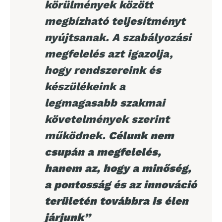
körülmények között
megbízható teljesítményt
nyújtsanak. A szabályozási
megfelelés azt igazolja,
hogy rendszereink és
készülékeink a
legmagasabb szakmai
követelmények szerint
működnek.
Célunk nem
csupán a megfelelés,
hanem az, hogy a minőség,
a pontosság és az innováció
területén továbbra is élen
járjunk”