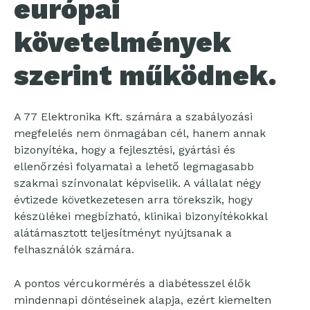
európai
követelmények
szerint működnek.
A 77 Elektronika Kft. számára a szabályozási
megfelelés nem önmagában cél, hanem annak
bizonyítéka, hogy a fejlesztési, gyártási és
ellenőrzési folyamatai a lehető legmagasabb
szakmai színvonalat képviselik. A vállalat négy
évtizede következetesen arra törekszik, hogy
készülékei megbízható, klinikai bizonyítékokkal
alátámasztott teljesítményt nyújtsanak a
felhasználók számára.
A pontos vércukormérés a diabétesszel élők
mindennapi döntéseinek alapja, ezért kiemelten