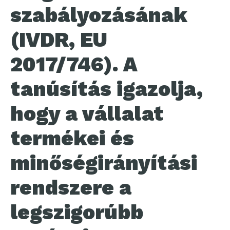
szabályozásának
(IVDR, EU
2017/746). A
tanúsítás igazolja,
hogy a vállalat
termékei és
minőségirányítási
rendszere a
legszigorúbb