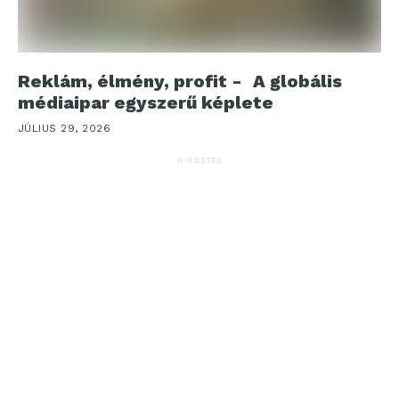
Reklám, élmény, profit - A globális
médiaipar egyszerű képlete
JÚLIUS 29, 2026
HIRDETÉS