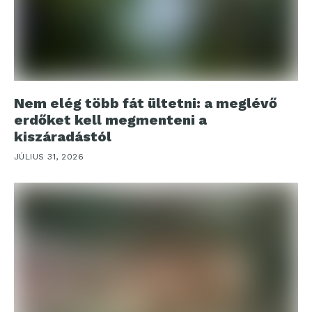
Nem elég több fát ültetni: a meglévő
erdőket kell megmenteni a
kiszáradástól
JÚLIUS 31, 2026