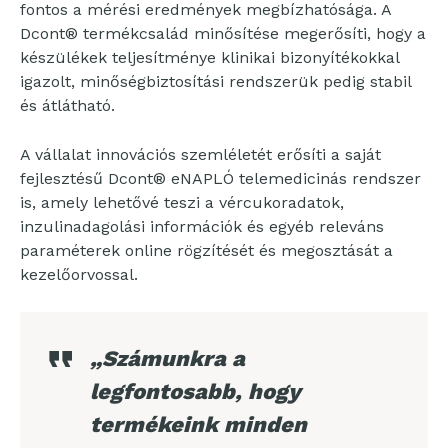
fontos a mérési eredmények megbízhatósága. A
Dcont® termékcsalád minősítése megerősíti, hogy a
készülékek teljesítménye klinikai bizonyítékokkal
igazolt, minőségbiztosítási rendszerük pedig stabil
és átlátható.
A vállalat innovációs szemléletét erősíti a saját
fejlesztésű Dcont® eNAPLÓ telemedicinás rendszer
is, amely lehetővé teszi a vércukoradatok,
inzulinadagolási információk és egyéb releváns
paraméterek online rögzítését és megosztását a
kezelőorvossal.
„Számunkra a
legfontosabb, hogy
termékeink minden