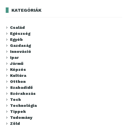
KATEGÓRIÁK
Család
Egészség
Egyéb
Gazdaság
Innováció
Ipar
Jármű
Képzés
Kultúra
Otthon
Szabadidő
Szórakozás
Tech
Technológia
Tippek
Tudomány
Zöld