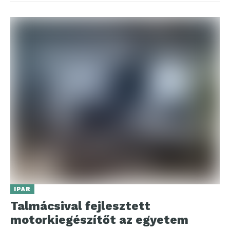
IPAR
Talmácsival fejlesztett
motorkiegészítőt az egyetem