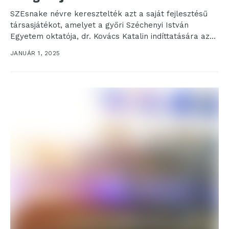
SZEsnake névre keresztelték azt a saját fejlesztésű
társasjátékot, amelyet a győri Széchenyi István
Egyetem oktatója, dr. Kovács Katalin indíttatására az
intézmény hallgatója, Magda...
JANUÁR 1, 2025