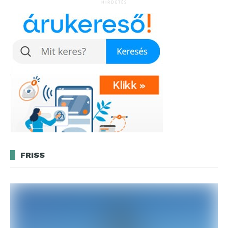
HIRDETÉS
FRISS