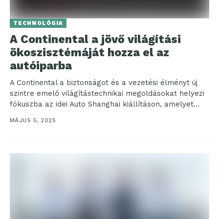
TECHNOLÓGIA
A Continental a jövő világítási
ökoszisztémáját hozza el az
autóiparba
A Continental a biztonságot és a vezetési élményt új
szintre emelő világítástechnikai megoldásokat helyezi
fókuszba az idei Auto Shanghai kiállításon, amelyet
április 23....
MÁJUS 5, 2025