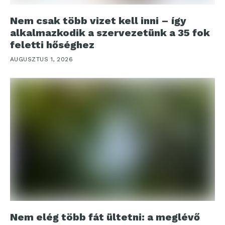
Nem csak több vizet kell inni – így
alkalmazkodik a szervezetünk a 35 fok
feletti hőséghez
AUGUSZTUS 1, 2026
Nem elég több fát ültetni: a meglévő