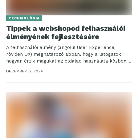
TECHNOLÓGIA
Tippek a webshopod felhasználói
élményének fejlesztésére
A felhasználói élmény (angolul User Experience,
röviden UX) meghatározó abban, hogy a látogatók
hogyan érzik magukat az oldalad használata közben.
Egy jól felépített...
DECEMBER 6, 2024