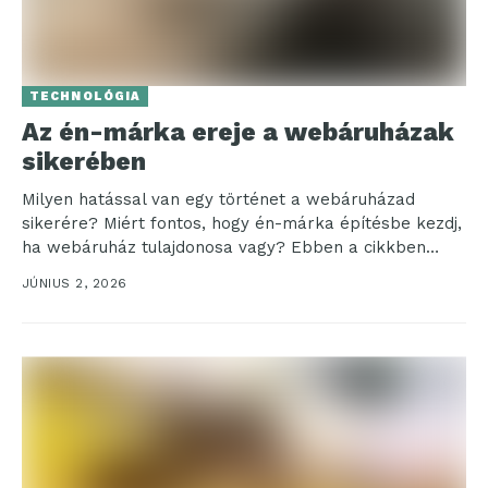
TECHNOLÓGIA
Az én-márka ereje a webáruházak
sikerében
Milyen hatással van egy történet a webáruházad
sikerére? Miért fontos, hogy én-márka építésbe kezdj,
ha webáruház tulajdonosa vagy? Ebben a cikkben
ezekre a...
JÚNIUS 2, 2026