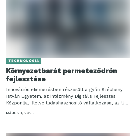
TECHNOLÓGIA
Környezetbarát permeteződrón
fejlesztése
Innovációs elismerésben részesült a győri Széchenyi
István Egyetem, az intézmény Digitális Fejlesztési
Központja, illetve tudáshasznosító vállalkozása, az Uni
Inno Zrt. A 33. Magyar...
MÁJUS 1, 2025