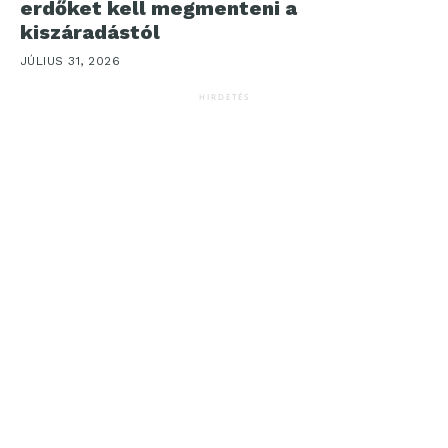
erdőket kell megmenteni a
kiszáradástól
JÚLIUS 31, 2026
HIRDETÉS