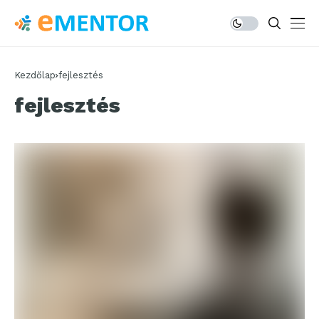
Kezdőlap
fejlesztés
fejlesztés