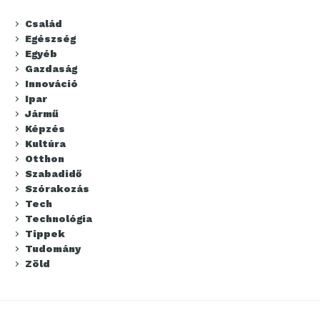
Család
Egészség
Egyéb
Gazdaság
Innováció
Ipar
Jármű
Képzés
Kultúra
Otthon
Szabadidő
Szórakozás
Tech
Technológia
Tippek
Tudomány
Zöld