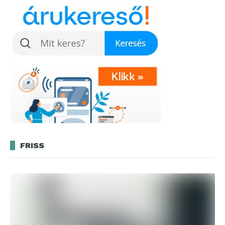
FRISS