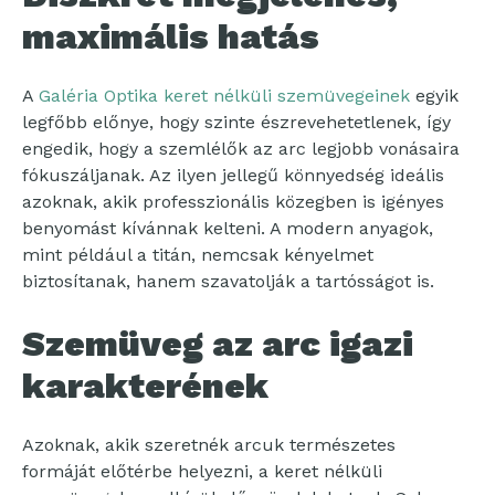
maximális hatás
A
Galéria Optika keret nélküli szemüvegeinek
egyik
legfőbb előnye, hogy szinte észrevehetetlenek, így
engedik, hogy a szemlélők az arc legjobb vonásaira
fókuszáljanak. Az ilyen jellegű könnyedség ideális
azoknak, akik professzionális közegben is igényes
benyomást kívánnak kelteni. A modern anyagok,
mint például a titán, nemcsak kényelmet
biztosítanak, hanem szavatolják a tartósságot is.
Szemüveg az arc igazi
karakterének
Azoknak, akik szeretnék arcuk természetes
formáját előtérbe helyezni, a keret nélküli