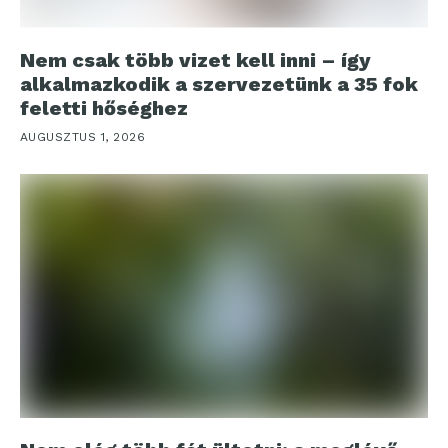
Nem csak több vizet kell inni – így
alkalmazkodik a szervezetünk a 35 fok
feletti hőséghez
AUGUSZTUS 1, 2026