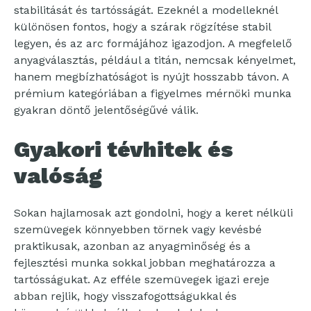
stabilitását és tartósságát. Ezeknél a modelleknél
különösen fontos, hogy a szárak rögzítése stabil
legyen, és az arc formájához igazodjon. A megfelelő
anyagválasztás, például a titán, nemcsak kényelmet,
hanem megbízhatóságot is nyújt hosszabb távon. A
prémium kategóriában a figyelmes mérnöki munka
gyakran döntő jelentőségűvé válik.
Gyakori tévhitek és
valóság
Sokan hajlamosak azt gondolni, hogy a keret nélküli
szemüvegek könnyebben törnek vagy kevésbé
praktikusak, azonban az anyagminőség és a
fejlesztési munka sokkal jobban meghatározza a
tartósságukat. Az efféle szemüvegek igazi ereje
abban rejlik, hogy visszafogottságukkal és