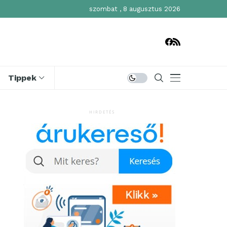
szombat , 8 augusztus 2026
Tippek
HIRDETÉS