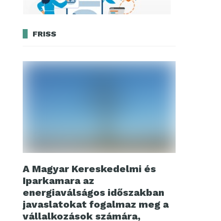
FRISS
A Magyar Kereskedelmi és
Iparkamara az
energiaválságos időszakban
javaslatokat fogalmaz meg a
vállalkozások számára,