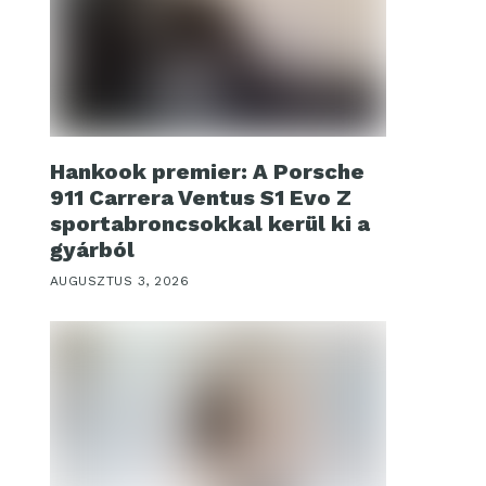
Hankook premier: A Porsche
911 Carrera Ventus S1 Evo Z
sportabroncsokkal kerül ki a
gyárból
AUGUSZTUS 3, 2026