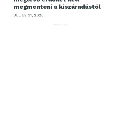
megmenteni a kiszáradástól
JÚLIUS 31, 2026
HIRDETÉS