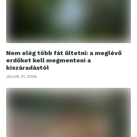
Nem elég több fát ültetni: a meglévő
erdőket kell megmenteni a
kiszáradástól
JÚLIUS 31, 2026