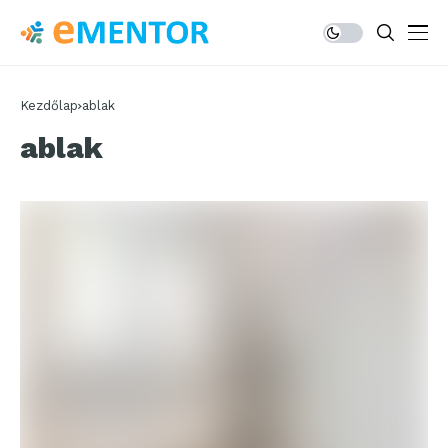
Kezdőlap
ablak
ablak