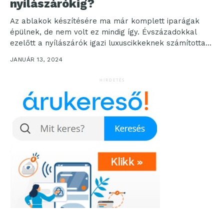
nyílászárókig?
Az ablakok készítésére ma már komplett iparágak
épülnek, de nem volt ez mindig így. Évszázadokkal
ezelőtt a nyílászárók igazi luxuscikkeknek számítottak,
amit csak...
JANUÁR 13, 2024
HIRDETÉS