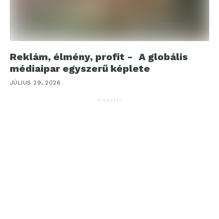
Reklám, élmény, profit - A globális
médiaipar egyszerű képlete
JÚLIUS 29, 2026
HIRDETÉS