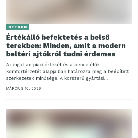
OTTHON
Értékálló befektetés a belső
terekben: Minden, amit a modern
beltéri ajtókról tudni érdemes
Az ingatlan piaci értékét és a benne élők
komfortérzetét alapjaiban határozza meg a beépített
szerkezetek minősége. A korszerű gyártási
eljárásoknak köszönhetően ma már...
MÁRCIUS 10, 2026