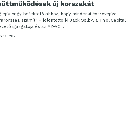
yüttműködések új korszakát
g egy nagy befektető ahhoz, hogy mindenki észrevegye:
arország számít” – jelentette ki Jack Selby, a Thiel Capital
ezető igazgatója és az AZ-VC...
 17, 2025