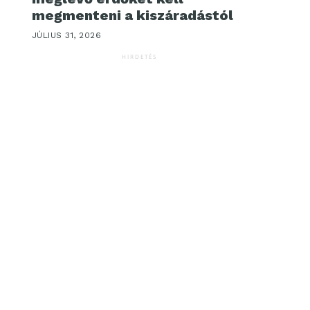
megmenteni a kiszáradástól
JÚLIUS 31, 2026
HIRDETÉS