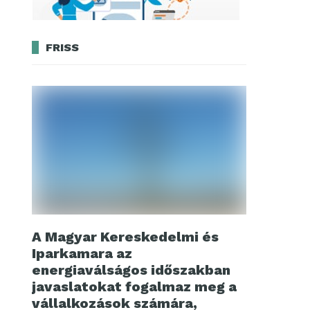
FRISS
A Magyar Kereskedelmi és
Iparkamara az
energiaválságos időszakban
javaslatokat fogalmaz meg a
vállalkozások számára,