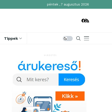
péntek , 7 augusztus 2026
Tippek
HIRDETÉS