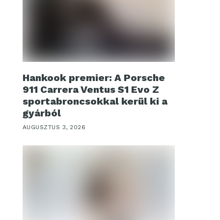
Hankook premier: A Porsche
911 Carrera Ventus S1 Evo Z
sportabroncsokkal kerül ki a
gyárból
AUGUSZTUS 3, 2026