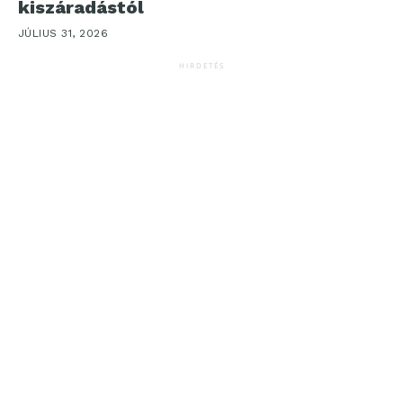
kiszáradástól
JÚLIUS 31, 2026
HIRDETÉS