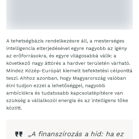
A tehetségbázis rendelkezésre áll, a mesterséges
intelligencia elterjedésével egyre nagyobb az igény
az erőforrásokra, és egyre világosabbá válik: a
következő nagy áttörés a hardver területén várható.
Mindez Közép-Európát kiemelt befektetési célponttá
teszi. Ahhoz azonban, hogy Magyarország valóban
élni tudjon ezzel a lehetőséggel, nagyobb
ambíciókra és tudatosabb kapcsolatépítésre van
szükség a vállalkozói energia és az intelligens tőke
között.
„A finanszírozás a híd: ha ez