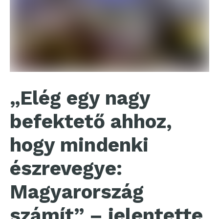
„Elég egy nagy
befektető ahhoz,
hogy mindenki
észrevegye:
Magyarország
számít” – jelentette