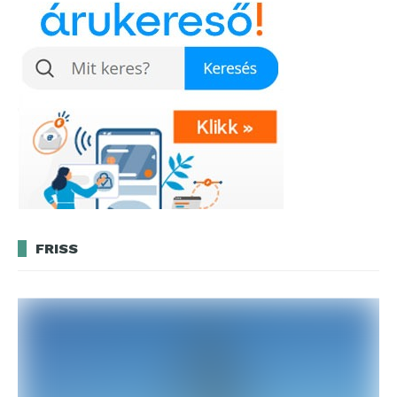
FRISS