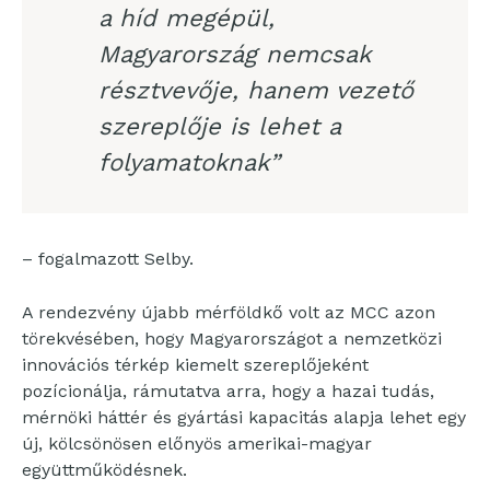
a híd megépül,
Magyarország nemcsak
résztvevője, hanem vezető
szereplője is lehet a
folyamatoknak”
– fogalmazott Selby.
A rendezvény újabb mérföldkő volt az MCC azon
törekvésében, hogy Magyarországot a nemzetközi
innovációs térkép kiemelt szereplőjeként
pozícionálja, rámutatva arra, hogy a hazai tudás,
mérnöki háttér és gyártási kapacitás alapja lehet egy
új, kölcsönösen előnyös amerikai-magyar
együttműködésnek.