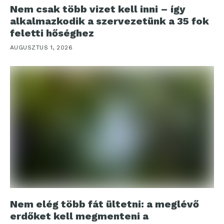
Nem csak több vizet kell inni – így
alkalmazkodik a szervezetünk a 35 fok
feletti hőséghez
AUGUSZTUS 1, 2026
Nem elég több fát ültetni: a meglévő
erdőket kell megmenteni a