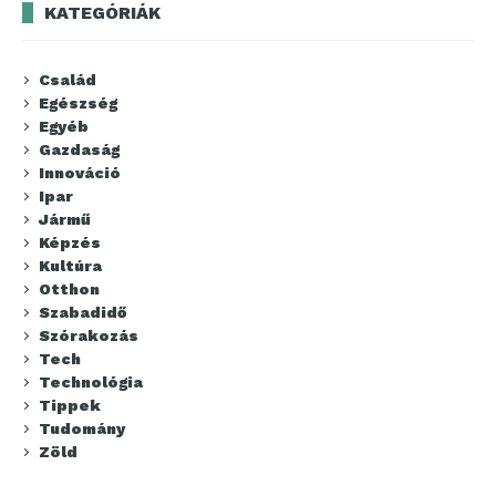
KATEGÓRIÁK
Család
Egészség
Egyéb
Gazdaság
Innováció
Ipar
Jármű
Képzés
Kultúra
Otthon
Szabadidő
Szórakozás
Tech
Technológia
Tippek
Tudomány
Zöld