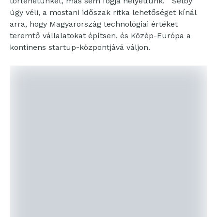
történetünket, más sem fogja helyettünk.” Selby
úgy véli, a mostani időszak ritka lehetőséget kínál
arra, hogy Magyarország technológiai értéket
teremtő vállalatokat építsen, és Közép-Európa a
kontinens startup-központjává váljon.