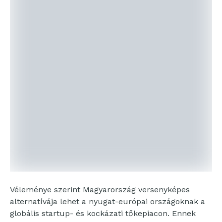
Véleménye szerint Magyarország versenyképes
alternatívája lehet a nyugat-európai országoknak a
globális startup- és kockázati tőkepiacon. Ennek