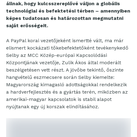
állnak, hogy kulcsszereplővé váljon a globális
technológiai és befektetési térben – amennyiben
képes tudatosan és határozottan megmutatni
saját erősségeit.
A PayPal korai vezetőjeként ismertté vált, ma már
elismert kockázati tőkebefektetőként tevékenykedő
Selby az MCC Közép-európai Kapcsolódási
Központjának vezetője, Zulik Ákos által moderált
beszélgetésen vett részt. A jövőbe tekintő, őszinte
hangvételű eszmecsere során Selby kiemelte:
Magyarország kimagasló adottságokkal rendelkezik
a hardverfejlesztés és a gyártás terén, miközben az
amerikai-magyar kapcsolatok is stabil alapot
nyújtanak egy új korszak elindításához.