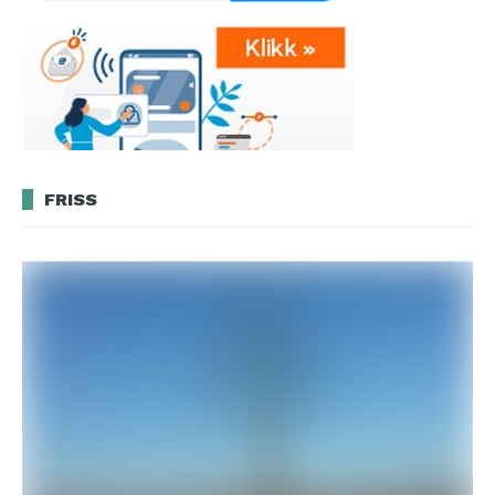
FRISS