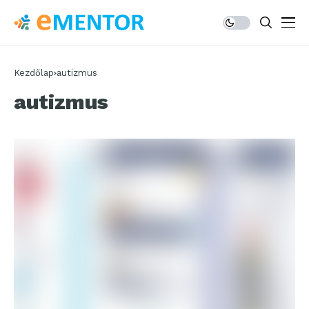
Kezdőlap
autizmus
autizmus