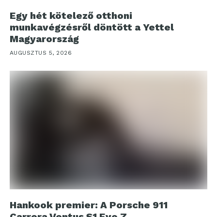
Egy hét kötelező otthoni
munkavégzésről döntött a Yettel
Magyarország
AUGUSZTUS 5, 2026
Hankook premier: A Porsche 911
Carrera Ventus S1 Evo Z