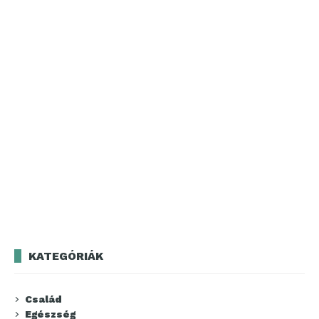
KATEGÓRIÁK
Család
Egészség