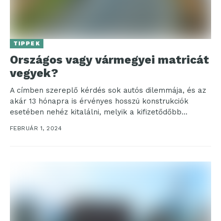
TIPPEK
Országos vagy vármegyei matricát
vegyek?
A címben szereplő kérdés sok autós dilemmája, és az
akár 13 hónapra is érvényes hosszú konstrukciók
esetében nehéz kitalálni, melyik a kifizetődőbb
megoldás....
FEBRUÁR 1, 2024