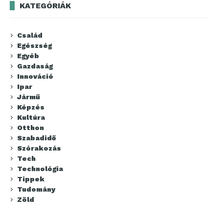
KATEGÓRIÁK
Család
Egészség
Egyéb
Gazdaság
Innováció
Ipar
Jármű
Képzés
Kultúra
Otthon
Szabadidő
Szórakozás
Tech
Technológia
Tippek
Tudomány
Zöld