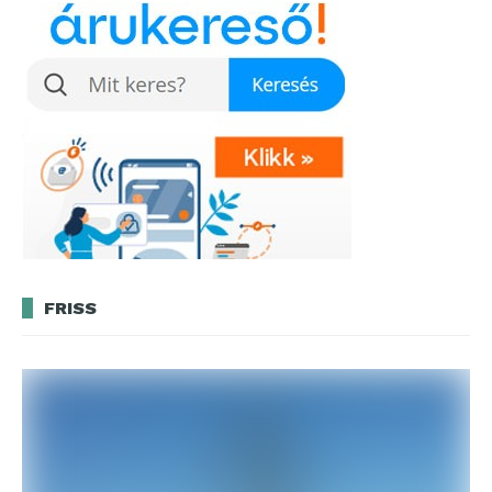
FRISS