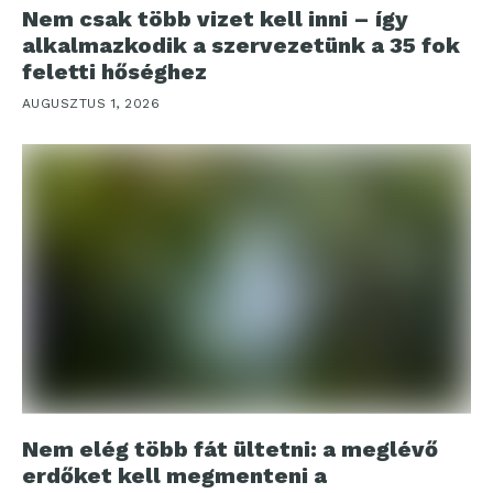
Nem csak több vizet kell inni – így
alkalmazkodik a szervezetünk a 35 fok
feletti hőséghez
AUGUSZTUS 1, 2026
Nem elég több fát ültetni: a meglévő
erdőket kell megmenteni a