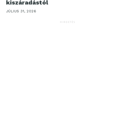
kiszáradástól
JÚLIUS 31, 2026
HIRDETÉS