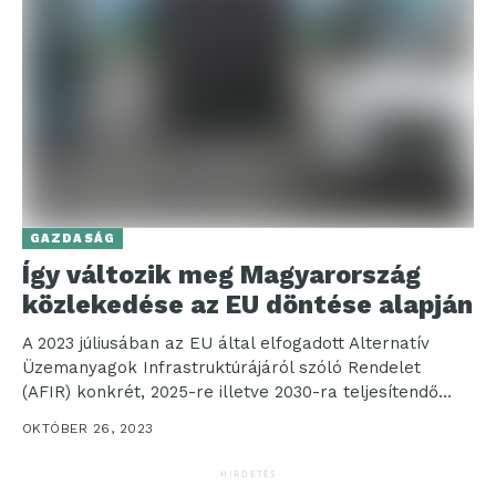
GAZDASÁG
Így változik meg Magyarország
közlekedése az EU döntése alapján
A 2023 júliusában az EU által elfogadott Alternatív
Üzemanyagok Infrastruktúrájáról szóló Rendelet
(AFIR) konkrét, 2025-re illetve 2030-ra teljesítendő
kiépítési célokat tűz ki a...
OKTÓBER 26, 2023
HIRDETÉS