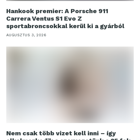
Hankook premier: A Porsche 911
Carrera Ventus S1 Evo Z
sportabroncsokkal kerül ki a gyárból
AUGUSZTUS 3, 2026
Nem csak több vizet kell inni – így