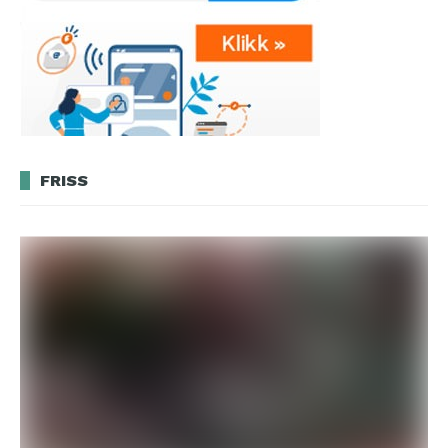
FRISS