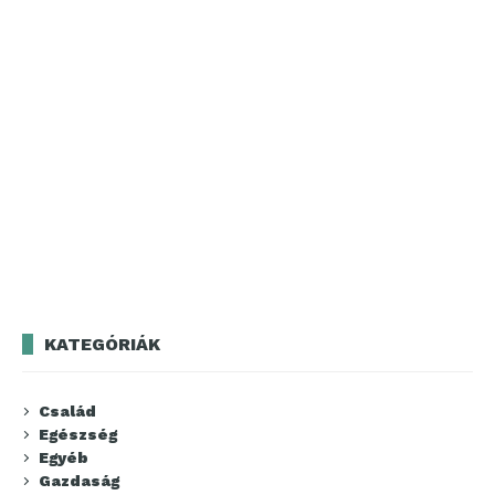
KATEGÓRIÁK
Család
Egészség
Egyéb
Gazdaság