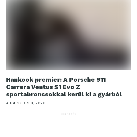
Hankook premier: A Porsche 911
Carrera Ventus S1 Evo Z
sportabroncsokkal kerül ki a gyárból
AUGUSZTUS 3, 2026
HIRDETÉS