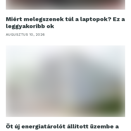
Miért melegszenek túl a laptopok? Ez a
leggyakoribb ok
AUGUSZTUS 10, 2026
Öt új energiatárolót állított üzembe a