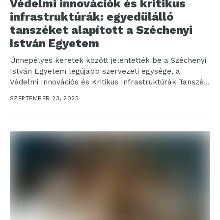
Védelmi innovációk és kritikus
infrastruktúrák: egyedülálló
tanszéket alapított a Széchenyi
István Egyetem
Ünnepélyes keretek között jelentették be a Széchenyi
István Egyetem legújabb szervezeti egysége, a
Védelmi Innovációs és Kritikus Infrastruktúrák Tanszék
megalapítását szeptember 18-án. A...
SZEPTEMBER 23, 2025