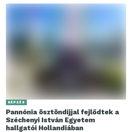
KÉPZÉS
Pannónia ösztöndíjjal fejlődtek a
Széchenyi István Egyetem
hallgatói Hollandiában