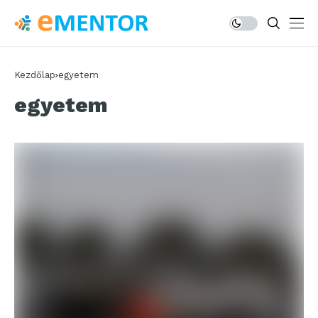
Kezdőlap
egyetem
egyetem