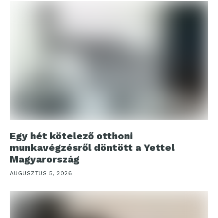
Egy hét kötelező otthoni
munkavégzésről döntött a Yettel
Magyarország
AUGUSZTUS 5, 2026