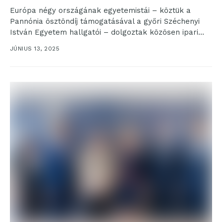
Európa négy országának egyetemistái – köztük a
Pannónia ösztöndíj támogatásával a győri Széchenyi
István Egyetem hallgatói – dolgoztak közösen ipari
fenntarthatósági projekteken a...
JÚNIUS 13, 2025