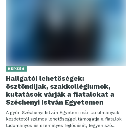
KÉPZÉS
Hallgatói lehetőségek:
ösztöndíjak, szakkollégiumok,
kutatások várják a fiatalokat a
Széchenyi István Egyetemen
A győri Széchenyi István Egyetem már tanulmányaik
kezdetétől számos lehetőséggel támogatja a fiatalok
tudományos és személyes fejlődését, legyen szó
ösztöndíjakról, kutatásról vagy nemzetközi...