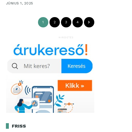
JÚNIUS 1, 2025
1
2
3
4
HIRDETÉS
FRISS