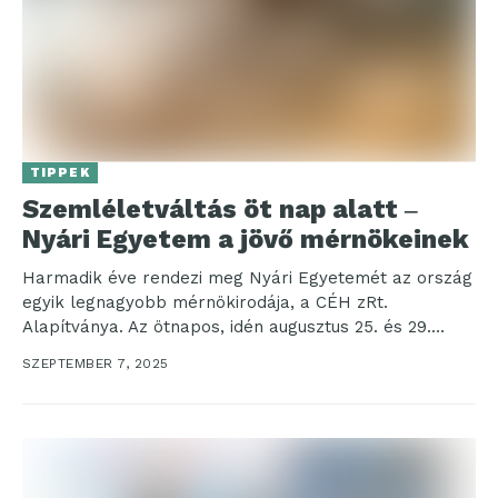
TIPPEK
Szemléletváltás öt nap alatt ‒
Nyári Egyetem a jövő mérnökeinek
Harmadik éve rendezi meg Nyári Egyetemét az ország
egyik legnagyobb mérnökirodája, a CÉH zRt.
Alapítványa. Az ötnapos, idén augusztus 25. és 29.
között...
SZEPTEMBER 7, 2025