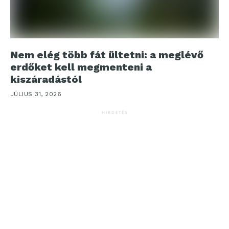
Nem elég több fát ültetni: a meglévő
erdőket kell megmenteni a
kiszáradástól
JÚLIUS 31, 2026
HIRDETÉS