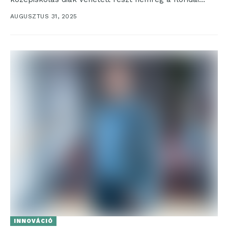
DME Academy sport- és...
AUGUSZTUS 31, 2025
INNOVÁCIÓ