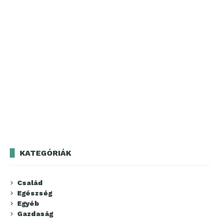
KATEGÓRIÁK
Család
Egészség
Egyéb
Gazdaság