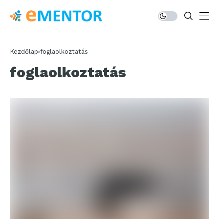
Kezdőlap
foglaolkoztatás
foglaolkoztatás