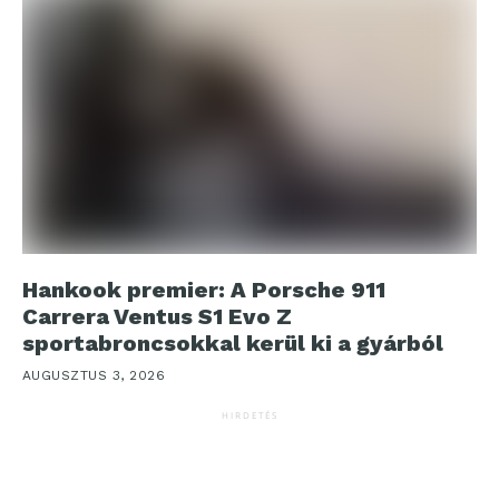
Hankook premier: A Porsche 911
Carrera Ventus S1 Evo Z
sportabroncsokkal kerül ki a gyárból
AUGUSZTUS 3, 2026
HIRDETÉS