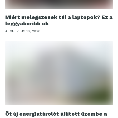
Miért melegszenek túl a laptopok? Ez a
leggyakoribb ok
AUGUSZTUS 10, 2026
Öt új energiatárolót állított üzembe a