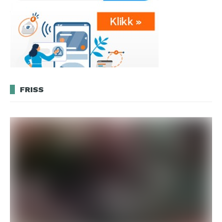
FRISS