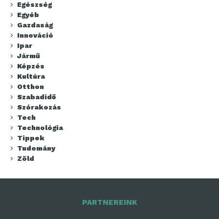
Egészség
Egyéb
Gazdaság
Innováció
Ipar
Jármű
Képzés
Kultúra
Otthon
Szabadidő
Szórakozás
Tech
Technológia
Tippek
Tudomány
Zöld
PARTNEREINK