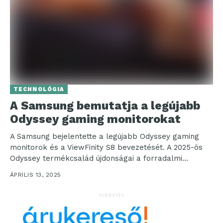
TECHNOLÓGIA
A Samsung bemutatja a legújabb
Odyssey gaming monitorokat
A Samsung bejelentette a legújabb Odyssey gaming
monitorok és a ViewFinity S8 bevezetését. A 2025-ös
Odyssey termékcsalád újdonságai a forradalmi
Odyssey 3D monitor...
ÁPRILIS 13, 2025
HIRDETÉS