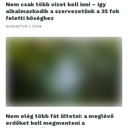
Nem csak több vizet kell inni – így
alkalmazkodik a szervezetünk a 35 fok
feletti hőséghez
AUGUSZTUS 1, 2026
Nem elég több fát ültetni: a meglévő
erdőket kell megmenteni a