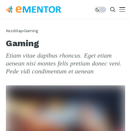
Kezdőlap
Gaming
Gaming
Etiam vitae dapibus rhoncus. Eget etiam
aenean nisi montes felis pretium donec veni.
Pede vidi condimentum et aenean