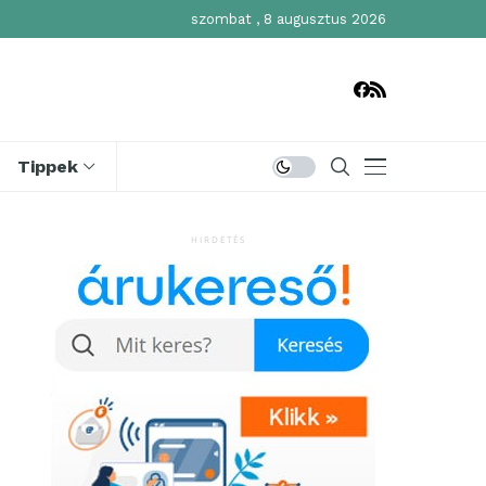
szombat , 8 augusztus 2026
Tippek
HIRDETÉS