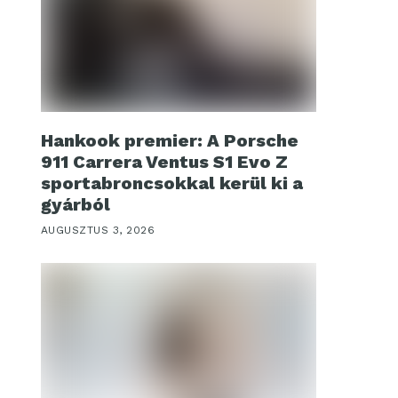
Hankook premier: A Porsche
911 Carrera Ventus S1 Evo Z
sportabroncsokkal kerül ki a
gyárból
AUGUSZTUS 3, 2026