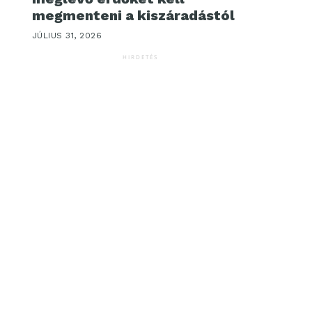
megmenteni a kiszáradástól
JÚLIUS 31, 2026
HIRDETÉS