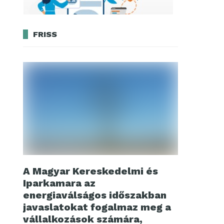
FRISS
A Magyar Kereskedelmi és
Iparkamara az
energiaválságos időszakban
javaslatokat fogalmaz meg a
vállalkozások számára,