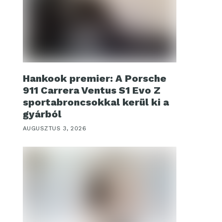
Hankook premier: A Porsche
911 Carrera Ventus S1 Evo Z
sportabroncsokkal kerül ki a
gyárból
AUGUSZTUS 3, 2026