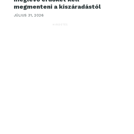
megmenteni a kiszáradástól
JÚLIUS 31, 2026
HIRDETÉS