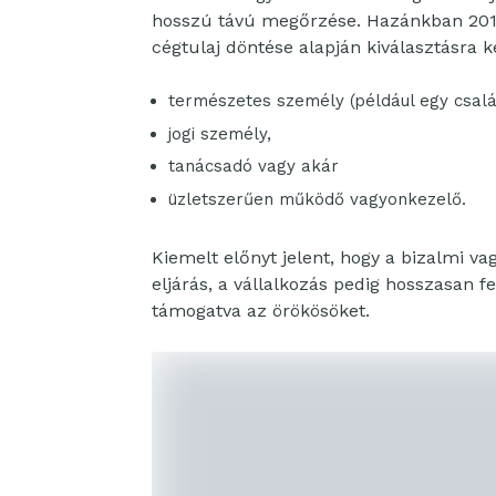
hosszú távú megőrzése. Hazánkban 2013-
cégtulaj döntése alapján kiválasztásra 
természetes személy (például egy csal
jogi személy,
tanácsadó vagy akár
üzletszerűen működő vagyonkezelő.
Kiemelt előnyt jelent, hogy a bizalmi va
eljárás, a vállalkozás pedig hosszasan f
támogatva az örökösöket.