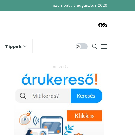
szombat , 8 augusztus 2026
Tippek
HIRDETÉS