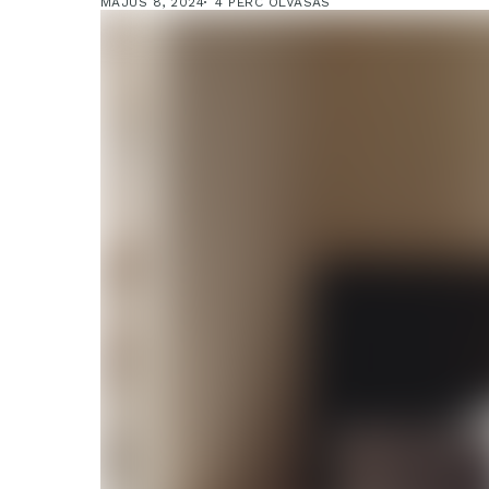
MÁJUS 8, 2024
4 PERC OLVASÁS