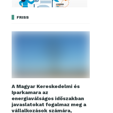
FRISS
A Magyar Kereskedelmi és
Iparkamara az
energiaválságos időszakban
javaslatokat fogalmaz meg a
vállalkozások számára,