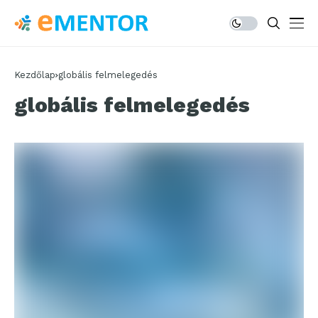
Kezdőlap
globális felmelegedés
globális felmelegedés