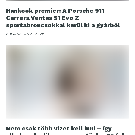
Hankook premier: A Porsche 911
Carrera Ventus S1 Evo Z
sportabroncsokkal kerül ki a gyárból
AUGUSZTUS 3, 2026
Nem csak több vizet kell inni – így