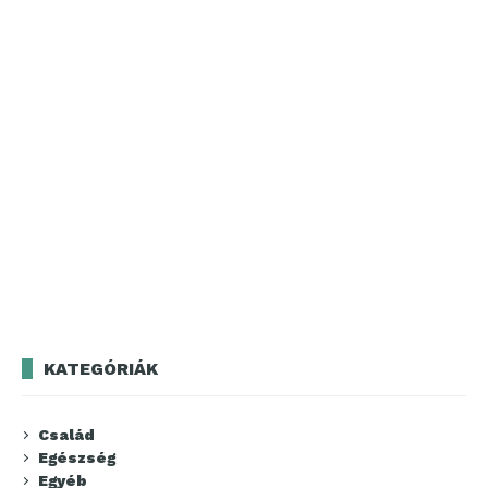
KATEGÓRIÁK
Család
Egészség
Egyéb