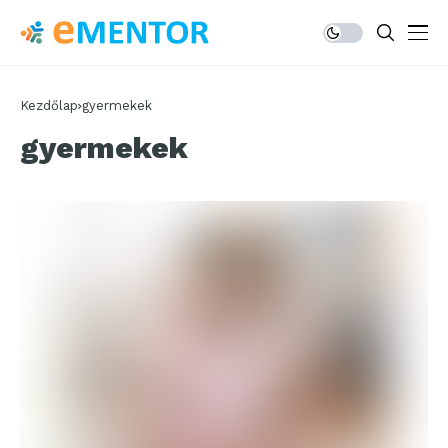
Kezdőlap
gyermekek
gyermekek