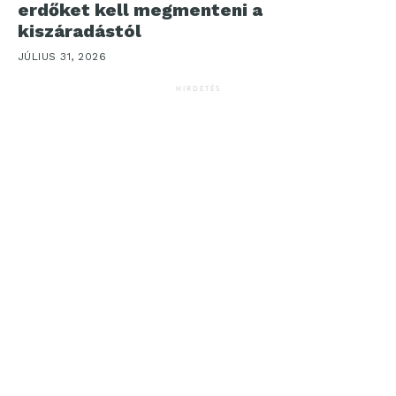
erdőket kell megmenteni a
kiszáradástól
JÚLIUS 31, 2026
HIRDETÉS