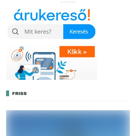
HIRDETÉS
FRISS