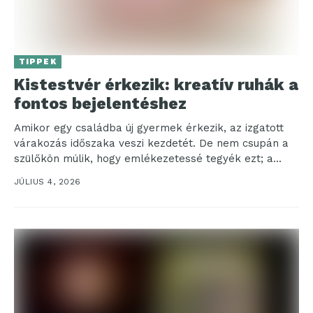
TIPPEK
Kistestvér érkezik: kreatív ruhák a
fontos bejelentéshez
Amikor egy családba új gyermek érkezik, az izgatott
várakozás időszaka veszi kezdetét. De nem csupán a
szülőkön múlik, hogy emlékezetessé tegyék ezt; a...
JÚLIUS 4, 2026