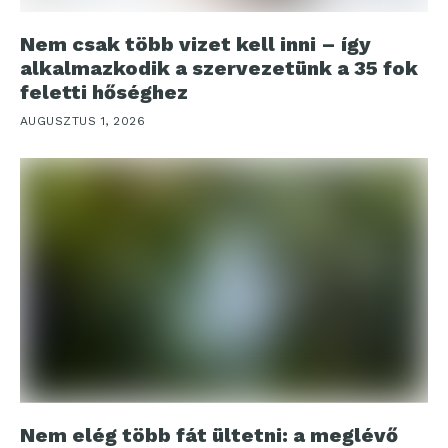
Nem csak több vizet kell inni – így
alkalmazkodik a szervezetünk a 35 fok
feletti hőséghez
AUGUSZTUS 1, 2026
Nem elég több fát ültetni: a meglévő