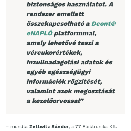
biztonságos használatot. A
rendszer emellett
összekapcsolható a
Dcont®
eNAPLÓ
platformmal,
amely lehetővé teszi a
vércukorértékek,
inzulinadagolási adatok és
egyéb egészségügyi
információk rögzítését,
valamint azok megosztását
a kezelőorvossal”
– mondta
Zettwitz Sándor
, a 77 Elektronika Kft.