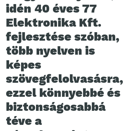
idén 40 éves 77
Elektronika Kft.
fejlesztése szóban,
több nyelven is
képes
szövegfelolvasásra,
ezzel könnyebbé és
biztonságosabbá
téve a