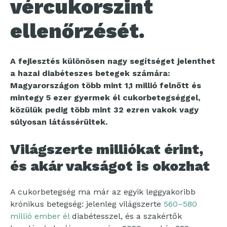
vércukorszint
ellenőrzését.
A fejlesztés különösen nagy segítséget jelenthet
a hazai diabéteszes betegek számára:
Magyarországon több mint 1,1 millió felnőtt és
mintegy 5 ezer gyermek él cukorbetegséggel,
közülük pedig több mint 32 ezren vakok vagy
súlyosan látássérültek.
Világszerte milliókat érint,
és akár vakságot is okozhat
A cukorbetegség ma már az egyik leggyakoribb
krónikus betegség: jelenleg világszerte
560–580
millió ember él
diabétesszel, és a szakértők