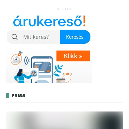
HIRDETÉS
FRISS