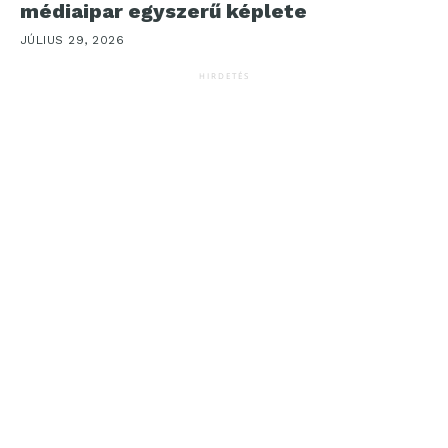
médiaipar egyszerű képlete
JÚLIUS 29, 2026
HIRDETÉS