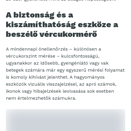
A biztonság és a
kiszámíthatóság eszköze a
beszélő vércukormérő
A mindennapi önellenőrzés – különösen a
vércukorszint mérése – kulcsfontosságú,
ugyanakkor az idősebb, gyengénlátó vagy vak
betegek számára már egy egyszerű mérési folyamat
is komoly kihívást jelenthet. A hagyományos
eszközök vizuális visszajelzései, az apró számok,
ikonok vagy hibajelzések leolvasása sok esetben
nem értelmezhetők számukra.