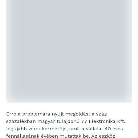
Erre a problémára nyújt megoldást a száz
százalékban magyar tulajdonú 77 Elektronika Kft.
legújabb vércukormérője, amit a vállalat 40 éves
fennállásának évében mutattak be. Az eszköz