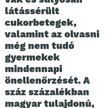
látássérült
cukorbetegek,
valamint az olvasni
még nem tudó
gyermekek
mindennapi
önellenőrzését. A
száz százalékban
magyar tulajdonú,