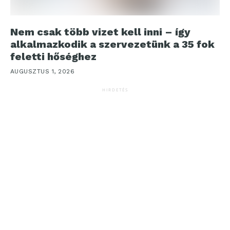
Nem csak több vizet kell inni – így
alkalmazkodik a szervezetünk a 35 fok
feletti hőséghez
AUGUSZTUS 1, 2026
HIRDETÉS