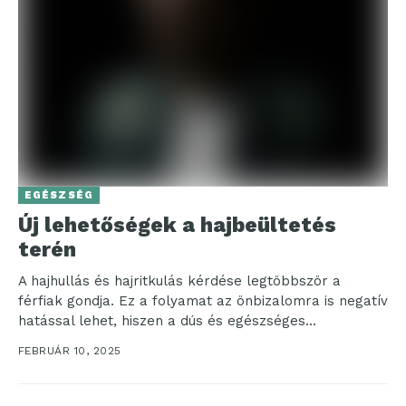
EGÉSZSÉG
Új lehetőségek a hajbeültetés
terén
A hajhullás és hajritkulás kérdése legtöbbször a
férfiak gondja. Ez a folyamat az önbizalomra is negatív
hatással lehet, hiszen a dús és egészséges...
FEBRUÁR 10, 2025