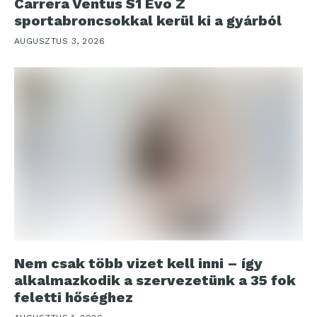
Carrera Ventus S1 Evo Z
sportabroncsokkal kerül ki a gyárból
AUGUSZTUS 3, 2026
Nem csak több vizet kell inni – így
alkalmazkodik a szervezetünk a 35 fok
feletti hőséghez