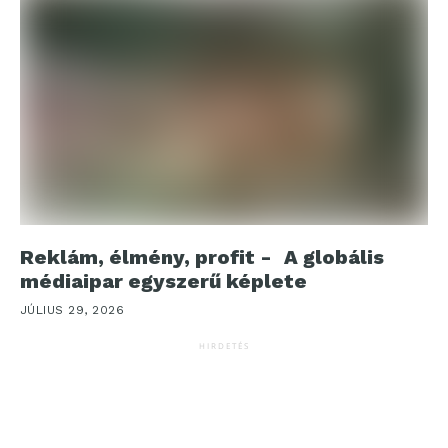
Reklám, élmény, profit - A globális
médiaipar egyszerű képlete
JÚLIUS 29, 2026
HIRDETÉS