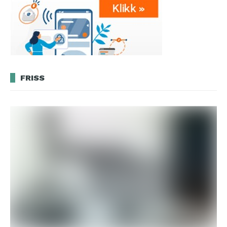
FRISS