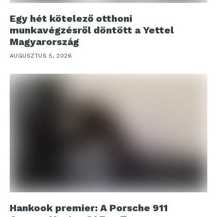
Egy hét kötelező otthoni
munkavégzésről döntött a Yettel
Magyarország
AUGUSZTUS 5, 2026
Hankook premier: A Porsche 911