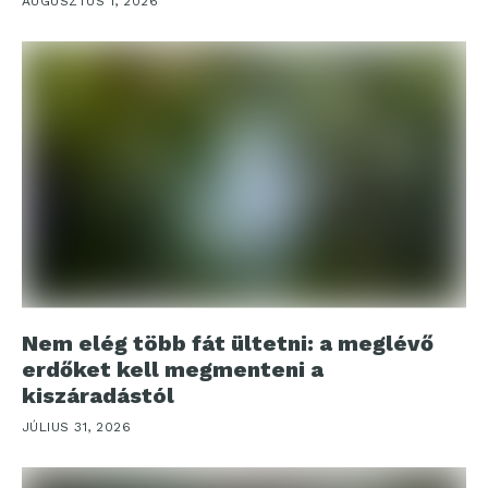
AUGUSZTUS 1, 2026
Nem elég több fát ültetni: a meglévő
erdőket kell megmenteni a
kiszáradástól
JÚLIUS 31, 2026