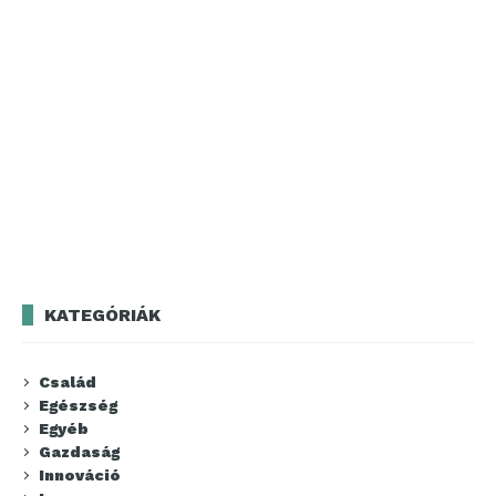
KATEGÓRIÁK
Család
Egészség
Egyéb
Gazdaság
Innováció