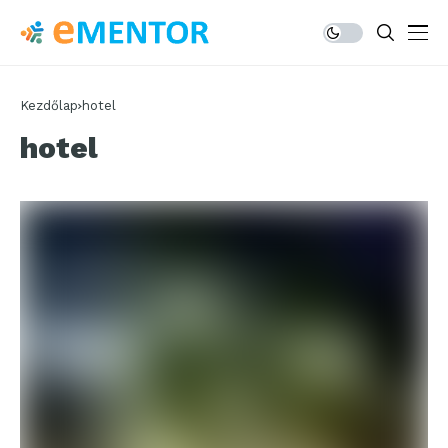
Kezdőlap
hotel
hotel