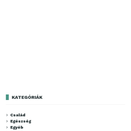
KATEGÓRIÁK
Család
Egészség
Egyéb