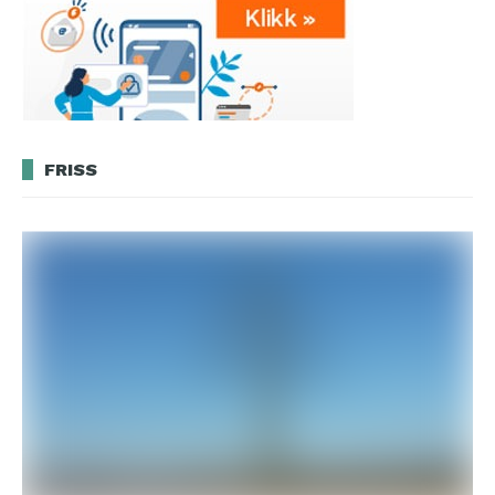
FRISS