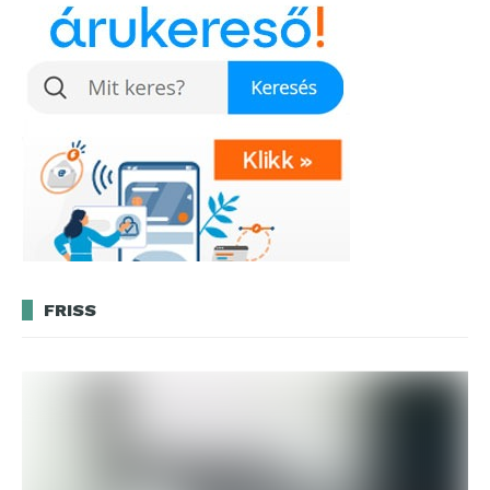
FRISS