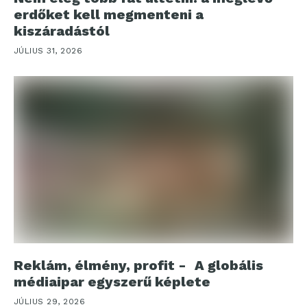
erdőket kell megmenteni a
kiszáradástól
JÚLIUS 31, 2026
Reklám, élmény, profit - A globális
médiaipar egyszerű képlete
JÚLIUS 29, 2026