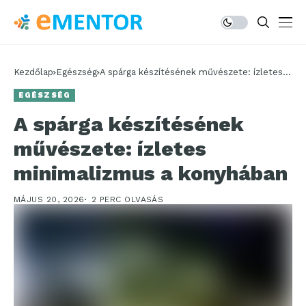
Kezdőlap
Egészség
A spárga készítésének művészete: ízletes
minimalizmus a konyhában
EGÉSZSÉG
A spárga készítésének
művészete: ízletes
minimalizmus a konyhában
MÁJUS 20, 2026
2 PERC OLVASÁS