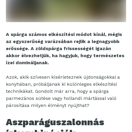
A spárga számos elkészítési módot kínál, mégis
az egyszerűség varázsában rejlik a legnagyobb
erőssége. A zöldspárga frissességét igazán
akkor élvezhetjük, ha hagyjuk, hogy természetes
ízei domináljanak.
Azok, akik szívesen kísérleteznek újdonságokkal a
konyhában, próbáljanak ki különleges elkészítési
technikákat. Gondolt már arra, hogy a spárga
parmezános sütése vagy hollandi mártással való
párosítása milyen élményt nyújthat?
Aszparáguszalonnás