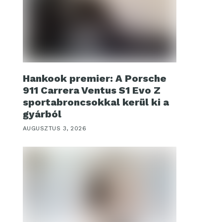
Hankook premier: A Porsche
911 Carrera Ventus S1 Evo Z
sportabroncsokkal kerül ki a
gyárból
AUGUSZTUS 3, 2026