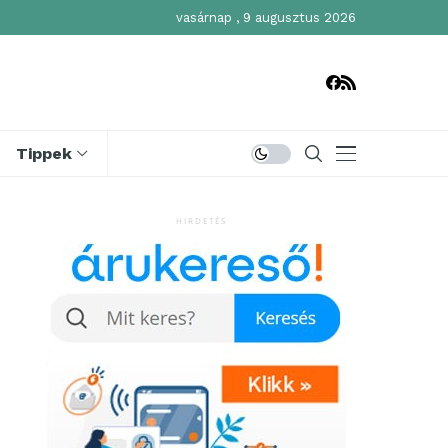
vasárnap , 9 augusztus 2026
Tippek
HIRDETÉS