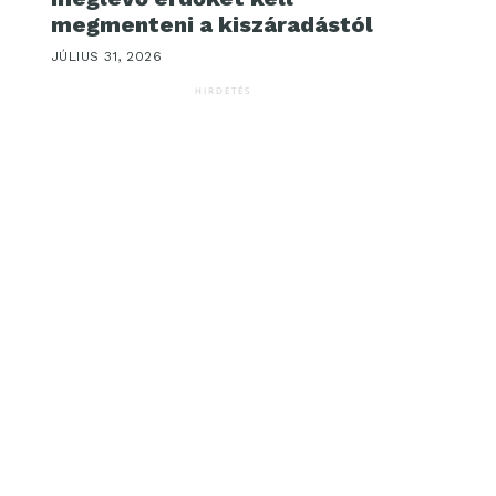
megmenteni a kiszáradástól
JÚLIUS 31, 2026
HIRDETÉS