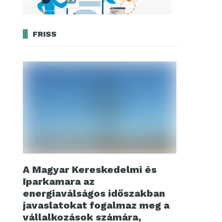
FRISS
A Magyar Kereskedelmi és
Iparkamara az
energiaválságos időszakban
javaslatokat fogalmaz meg a
vállalkozások számára,