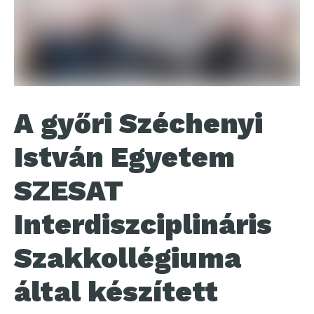
A győri Széchenyi
István Egyetem
SZESAT
Interdiszciplináris
Szakkollégiuma
által készített