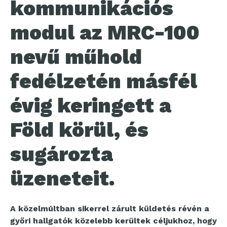
kommunikációs
modul az MRC-100
nevű műhold
fedélzetén másfél
évig keringett a
Föld körül, és
sugározta
üzeneteit.
A közelmúltban sikerrel zárult küldetés révén a
győri hallgatók közelebb kerültek céljukhoz, hogy