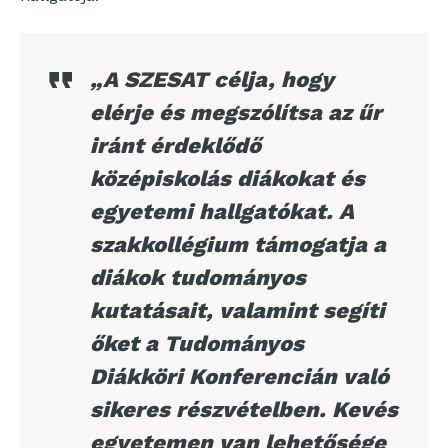
„A SZESAT célja, hogy
elérje és megszólítsa az űr
iránt érdeklődő
középiskolás diákokat és
egyetemi hallgatókat. A
szakkollégium támogatja a
diákok tudományos
kutatásait, valamint segíti
őket a Tudományos
Diákköri Konferencián való
sikeres részvételben. Kevés
egyetemen van lehetősége