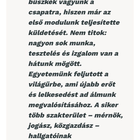
büszkék vagyunk a
csapatra, hiszen már az
első modulunk teljesítette
küldetését. Nem titok:
nagyon sok munka,
tesztelés és izgalom van a
hátunk mögött.
Egyetemünk feljutott a
világűrbe, ami újabb erőt
és lelkesedést ad álmunk
megvalósításához. A siker
több szakterület – mérnök,
jogász, közgazdász –
hallgatóinak