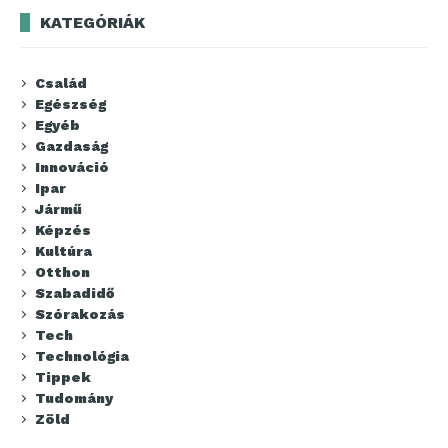
KATEGÓRIÁK
Család
Egészség
Egyéb
Gazdaság
Innováció
Ipar
Jármű
Képzés
Kultúra
Otthon
Szabadidő
Szórakozás
Tech
Technológia
Tippek
Tudomány
Zöld