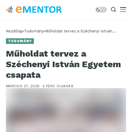
Kezdőlap
Tudomány
Műholdat tervez a Széchenyi István
Egyetem csapata
TUDOMÁNY
Műholdat tervez a
Széchenyi István Egyetem
csapata
MÁRCIUS 27, 2025
3 PERC OLVASÁS