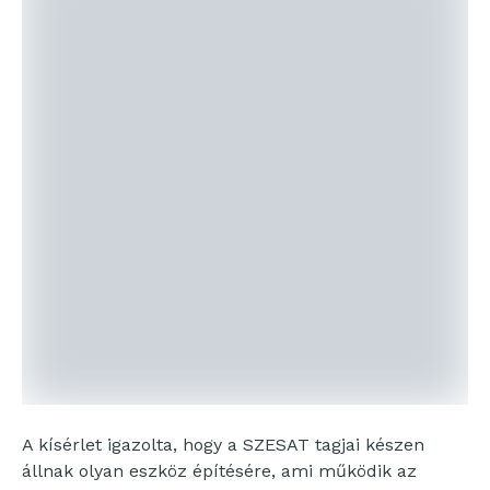
A kísérlet igazolta, hogy a SZESAT tagjai készen
állnak olyan eszköz építésére, ami működik az