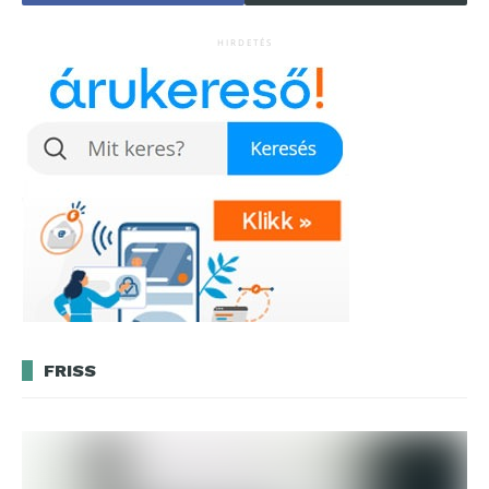
HIRDETÉS
FRISS