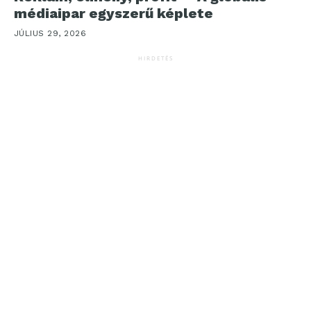
médiaipar egyszerű képlete
JÚLIUS 29, 2026
HIRDETÉS