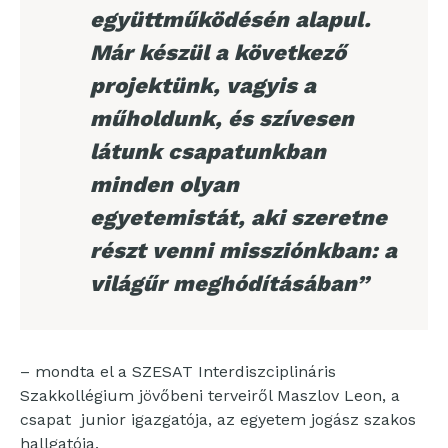
együttműködésén alapul.
Már készül a következő
projektünk, vagyis a
műholdunk, és szívesen
látunk csapatunkban
minden olyan
egyetemistát, aki szeretne
részt venni missziónkban: a
világűr meghódításában”
– mondta el a SZESAT Interdiszciplináris
Szakkollégium jövőbeni terveiről Maszlov Leon, a
csapat junior igazgatója, az egyetem jogász szakos
hallgatója.