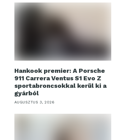
Hankook premier: A Porsche
911 Carrera Ventus S1 Evo Z
sportabroncsokkal kerül ki a
gyárból
AUGUSZTUS 3, 2026