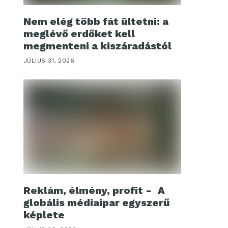
Nem elég több fát ültetni: a
meglévő erdőket kell
megmenteni a kiszáradástól
JÚLIUS 31, 2026
Reklám, élmény, profit - A
globális médiaipar egyszerű
képlete