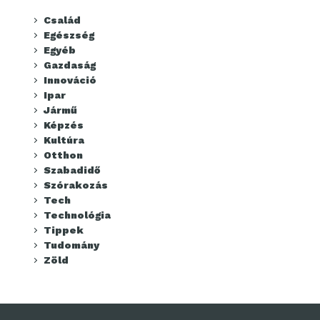
Család
Egészség
Egyéb
Gazdaság
Innováció
Ipar
Jármű
Képzés
Kultúra
Otthon
Szabadidő
Szórakozás
Tech
Technológia
Tippek
Tudomány
Zöld