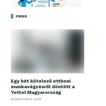
FRISS
Egy hét kötelező otthoni
munkavégzésről döntött a
Yettel Magyarország
AUGUSZTUS 5, 2026