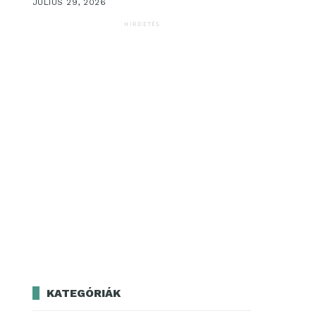
JÚLIUS 29, 2026
HIRDETÉS
KATEGÓRIÁK