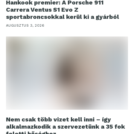
Hankook premier: A Porsche 911
Carrera Ventus S1 Evo Z
sportabroncsokkal kerül ki a gyárból
AUGUSZTUS 3, 2026
Nem csak több vizet kell inni – így
alkalmazkodik a szervezetünk a 35 fok
feletti hőséghez