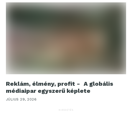
Reklám, élmény, profit - A globális
médiaipar egyszerű képlete
JÚLIUS 29, 2026
HIRDETÉS