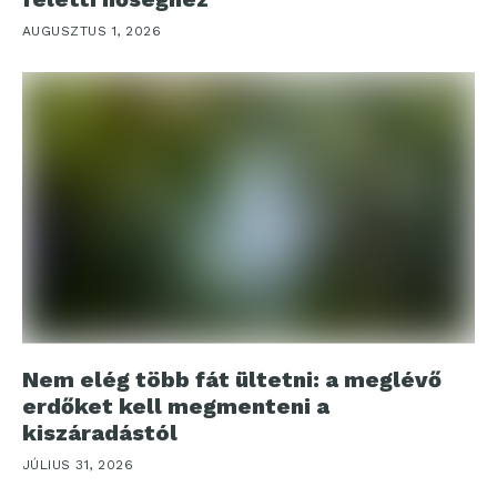
AUGUSZTUS 1, 2026
Nem elég több fát ültetni: a meglévő
erdőket kell megmenteni a
kiszáradástól
JÚLIUS 31, 2026