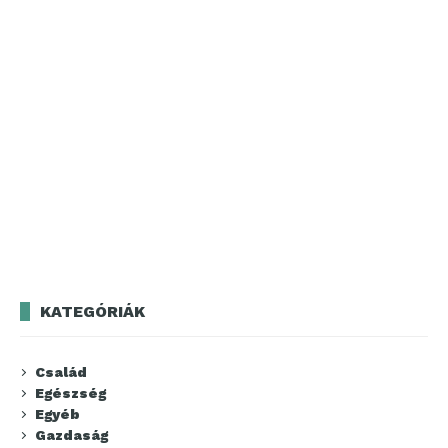
KATEGÓRIÁK
Család
Egészség
Egyéb
Gazdaság