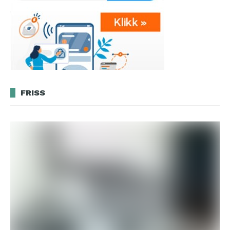
FRISS