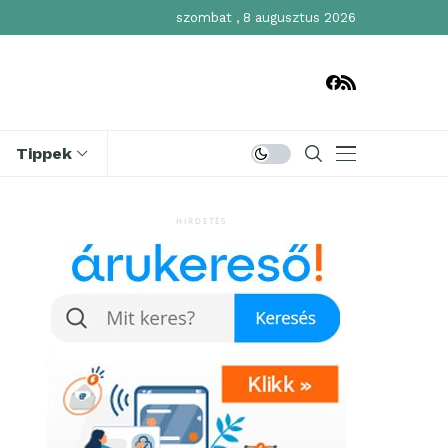
szombat , 8 augusztus 2026
Tippek
HIRDETÉS