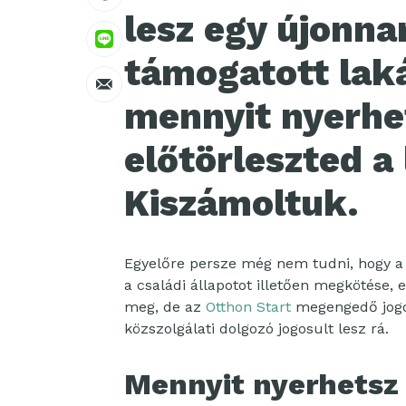
lesz egy újonnan
támogatott laká
mennyit nyerhet
előtörleszted a
Kiszámoltuk.
Egyelőre persze még nem tudni, hogy a 
a családi állapotot illetően megkötése,
meg, de az
Otthon Start
megengedő jogos
közszolgálati dolgozó jogosult lesz rá.
Mennyit nyerhetsz 