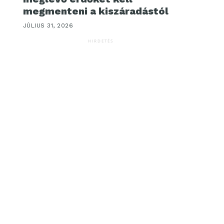
megmenteni a kiszáradástól
JÚLIUS 31, 2026
HIRDETÉS