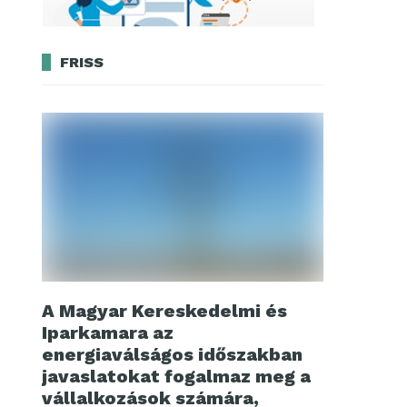
FRISS
A Magyar Kereskedelmi és
Iparkamara az
energiaválságos időszakban
javaslatokat fogalmaz meg a
vállalkozások számára,