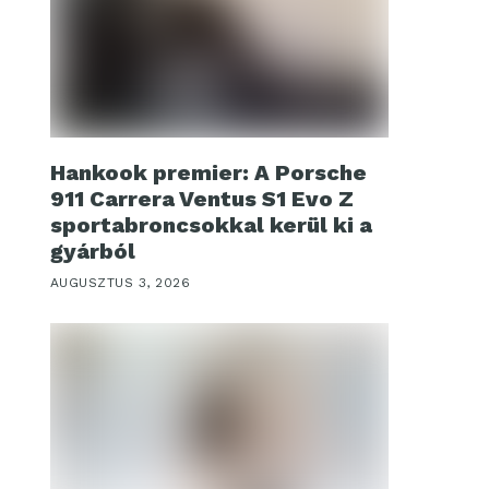
Hankook premier: A Porsche
911 Carrera Ventus S1 Evo Z
sportabroncsokkal kerül ki a
gyárból
AUGUSZTUS 3, 2026