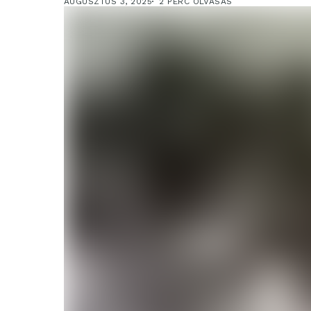
AUGUSZTUS 3, 2025
2 PERC OLVASÁS