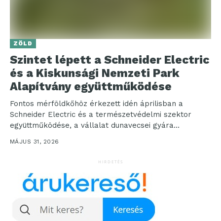
ZÖLD
Szintet lépett a Schneider Electric
és a Kiskunsági Nemzeti Park
Alapítvány együttműködése
Fontos mérföldkőhöz érkezett idén áprilisban a
Schneider Electric és a természetvédelmi szektor
együttműködése, a vállalat dunavecsei gyára
környezeti neveléshez kapcsolódó programokhoz nyújt
MÁJUS 31, 2026
anyagi...
HIRDETÉS