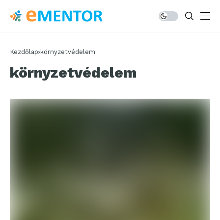
Kezdőlap
környzetvédelem
környzetvédelem