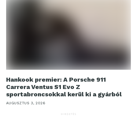
Hankook premier: A Porsche 911
Carrera Ventus S1 Evo Z
sportabroncsokkal kerül ki a gyárból
AUGUSZTUS 3, 2026
HIRDETÉS