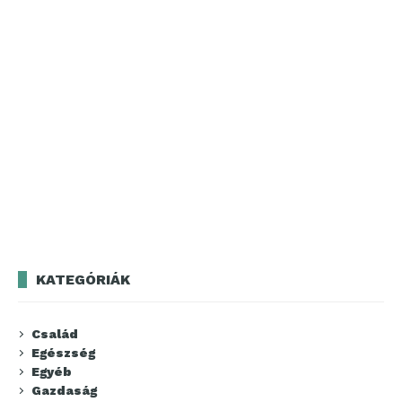
KATEGÓRIÁK
Család
Egészség
Egyéb
Gazdaság