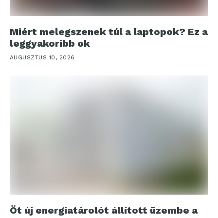
Miért melegszenek túl a laptopok? Ez a
leggyakoribb ok
AUGUSZTUS 10, 2026
Öt új energiatárolót állított üzembe a