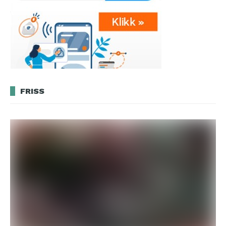
FRISS