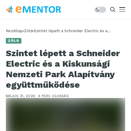
Kezdőlap
Zöld
Szintet lépett a Schneider Electric és a
Kiskunsági Nemzeti Park Alapítvány
ZÖLD
együttműködése
Szintet lépett a Schneider
Electric és a Kiskunsági
Nemzeti Park Alapítvány
együttműködése
MÁJUS 31, 2026
4 PERC OLVASÁS