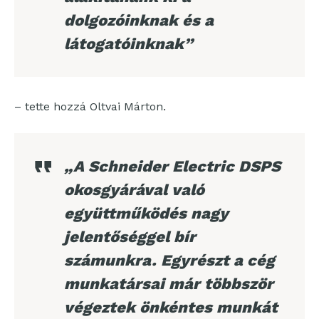
dolgozóinknak és a
látogatóinknak”
– tette hozzá Oltvai Márton.
„A Schneider Electric DSPS
okosgyárával való
együttműködés nagy
jelentőséggel bír
számunkra. Egyrészt a cég
munkatársai már többször
végeztek önkéntes munkát