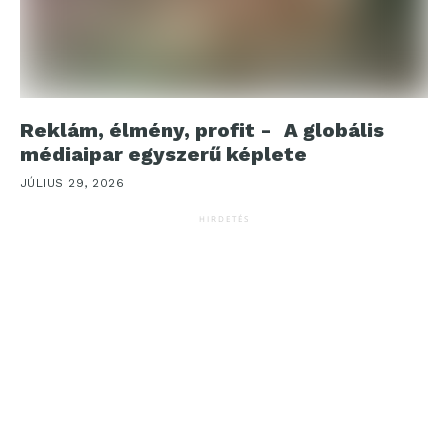
Reklám, élmény, profit - A globális
médiaipar egyszerű képlete
JÚLIUS 29, 2026
HIRDETÉS