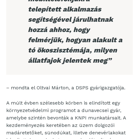
telepített alkalmazás
segítségével járulhatnak
hozzá ahhoz, hogy
felmérjük, hogyan alakult a
tó ökoszisztémája, milyen
állatfajok jelentek meg”
– mondta el Oltvai Márton, a DSPS gyárigazgatója.
A múlt évben szélesebb körben is elindított egy
környezetvédelmi programot a dunavecsei gyár,
amelybe szintén bevonták a KNPI munkatársait. A
kezdeményezés keretében az üzem dolgozói
madáretetőket, sünodúkat, illetve denevérlakokat