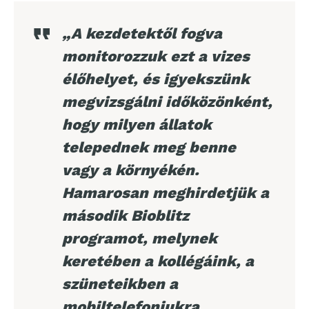
„A kezdetektől fogva
monitorozzuk ezt a vizes
élőhelyet, és igyekszünk
megvizsgálni időközönként,
hogy milyen állatok
telepednek meg benne
vagy a környékén.
Hamarosan meghirdetjük a
második Bioblitz
programot, melynek
keretében a kollégáink, a
szüneteikben a
mobiltelefonjukra