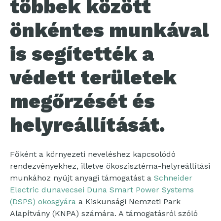
többek között
önkéntes munkával
is segítették a
védett területek
megőrzését és
helyreállítását.
Főként a környezeti neveléshez kapcsolódó
rendezvényekhez, illetve ökoszisztéma-helyreállítási
munkához nyújt anyagi támogatást a
Schneider
Electric dunavecsei Duna Smart Power Systems
(DSPS) okosgyára
a Kiskunsági Nemzeti Park
Alapítvány (KNPA) számára. A támogatásról szóló