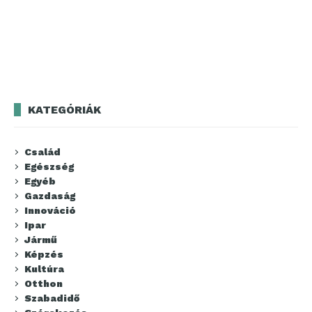
KATEGÓRIÁK
Család
Egészség
Egyéb
Gazdaság
Innováció
Ipar
Jármű
Képzés
Kultúra
Otthon
Szabadidő