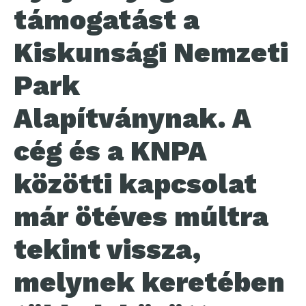
támogatást a
Kiskunsági Nemzeti
Park
Alapítványnak. A
cég és a KNPA
közötti kapcsolat
már ötéves múltra
tekint vissza,
melynek keretében