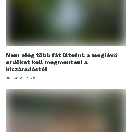
Nem elég több fát ültetni: a meglévő
erdőket kell megmenteni a
kiszáradástól
JÚLIUS 31, 2026