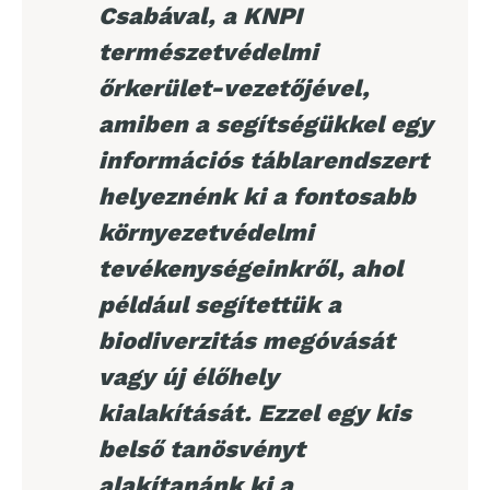
Csabával, a KNPI
természetvédelmi
őrkerület-vezetőjével,
amiben a segítségükkel egy
információs táblarendszert
helyeznénk ki a fontosabb
környezetvédelmi
tevékenységeinkről, ahol
például segítettük a
biodiverzitás megóvását
vagy új élőhely
kialakítását. Ezzel egy kis
belső tanösvényt
alakítanánk ki a