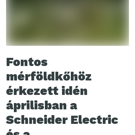
Fontos
mérföldkőhöz
érkezett idén
áprilisban a
Schneider Electric
és a