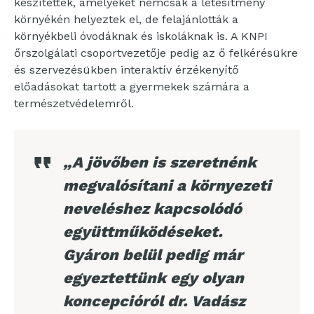
készítettek, amelyeket nemcsak a létesítmény
környékén helyeztek el, de felajánlották a
környékbeli óvodáknak és iskoláknak is. A KNPI
őrszolgálati csoportvezetője pedig az ő felkérésükre
és szervezésükben interaktív érzékenyítő
előadásokat tartott a gyermekek számára a
természetvédelemről.
„A jövőben is szeretnénk
megvalósítani a környezeti
neveléshez kapcsolódó
együttműködéseket.
Gyáron belül pedig már
egyeztettünk egy olyan
koncepcióról dr. Vadász