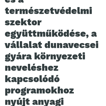
természetvédelmi
szektor
együttműködése, a
vállalat dunavecsei
gyára környezeti
neveléshez
kapcsolódó
programokhoz
nyújt anyagi