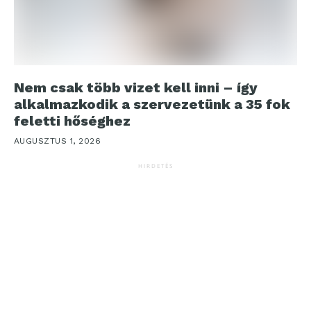
Nem csak több vizet kell inni – így
alkalmazkodik a szervezetünk a 35 fok
feletti hőséghez
AUGUSZTUS 1, 2026
HIRDETÉS