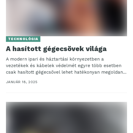
TECHNOLÓGIA
A hasított gégecsövek világa
A modern ipari és háztartási környezetben a
vezetékek és kábelek védelmét egyre több esetben
csak hasított gégecsővel lehet hatékonyan megoldani.
Ezzel a megoldással...
JANUÁR 18, 2025