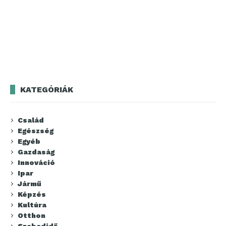
KATEGÓRIÁK
Család
Egészség
Egyéb
Gazdaság
Innováció
Ipar
Jármű
Képzés
Kultúra
Otthon
Szabadidő