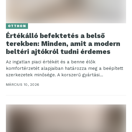
OTTHON
Értékálló befektetés a belső
terekben: Minden, amit a modern
beltéri ajtókról tudni érdemes
Az ingatlan piaci értékét és a benne élők
komfortérzetét alapjaiban határozza meg a beépített
szerkezetek minősége. A korszerű gyártási
eljárásoknak köszönhetően ma már...
MÁRCIUS 10, 2026