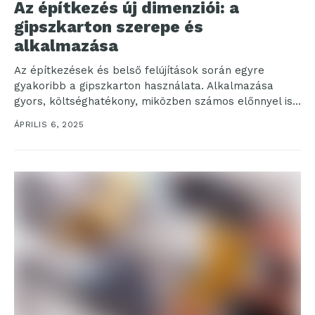
Az építkezés új dimenziói: a
gipszkarton szerepe és
alkalmazása
Az építkezések és belső felújítások során egyre
gyakoribb a gipszkarton használata. Alkalmazása
gyors, költséghatékony, miközben számos előnnyel is
bír. De vajon hogyan kell...
ÁPRILIS 6, 2025