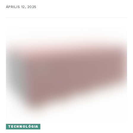
otthonosan érezzük magunkat....
ÁPRILIS 12, 2025
TECHNOLÓGIA