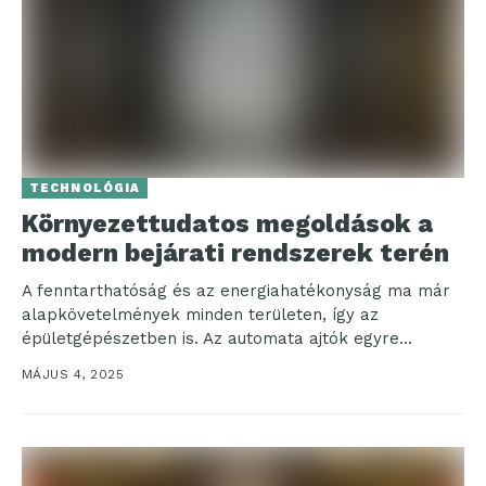
TECHNOLÓGIA
Környezettudatos megoldások a
modern bejárati rendszerek terén
A fenntarthatóság és az energiahatékonyság ma már
alapkövetelmények minden területen, így az
épületgépészetben is. Az automata ajtók egyre
gyakrabban tűnnek fel a különböző...
MÁJUS 4, 2025