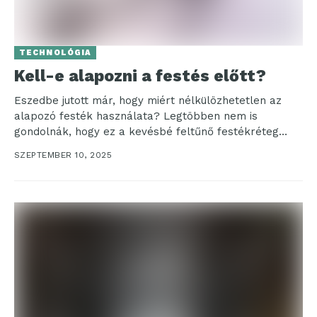
TECHNOLÓGIA
Kell-e alapozni a festés előtt?
Eszedbe jutott már, hogy miért nélkülözhetetlen az
alapozó festék használata? Legtöbben nem is
gondolnák, hogy ez a kevésbé feltűnő festékréteg
milyen jelentős szerepet...
SZEPTEMBER 10, 2025