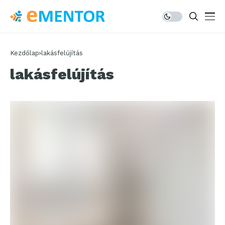
Kezdőlap
lakásfelújítás
lakásfelújítás