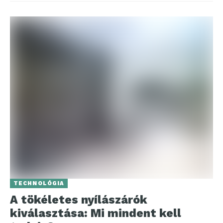
TECHNOLÓGIA
A tökéletes nyílászárók
kiválasztása: Mi mindent kell