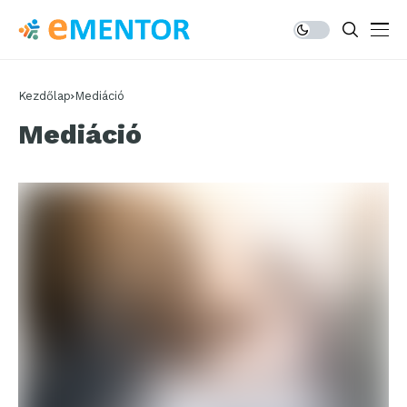
Kezdőlap
Mediáció
Mediáció