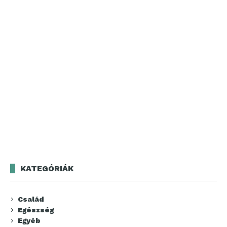
KATEGÓRIÁK
Család
Egészség
Egyéb