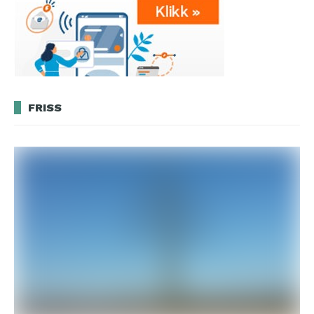
FRISS