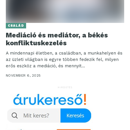
CSALÁD
Mediáció és mediátor, a békés
konfliktuskezelés
A mindennapi életben, a családban, a munkahelyen és
az üzleti világban is egyre többen fedezik fel, milyen
erős eszköz a mediáció, és mennyit...
NOVEMBER 6, 2025
HIRDETÉS