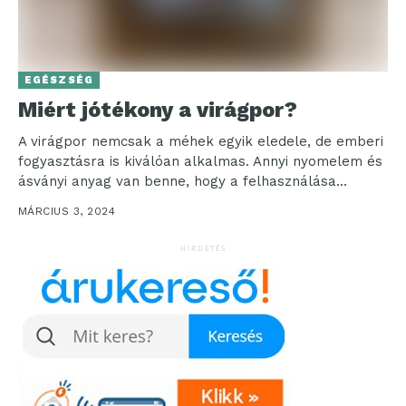
EGÉSZSÉG
Miért jótékony a virágpor?
A virágpor nemcsak a méhek egyik eledele, de emberi
fogyasztásra is kiválóan alkalmas. Annyi nyomelem és
ásványi anyag van benne, hogy a felhasználása...
MÁRCIUS 3, 2024
HIRDETÉS