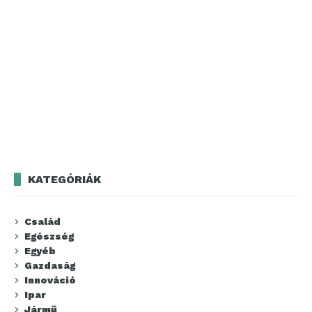
KATEGÓRIÁK
Család
Egészség
Egyéb
Gazdaság
Innováció
Ipar
Jármű