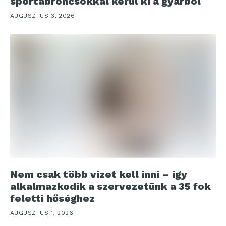
sportabroncsokkal kerül ki a gyárból
AUGUSZTUS 3, 2026
Nem csak több vizet kell inni – így
alkalmazkodik a szervezetünk a 35 fok
feletti hőséghez
AUGUSZTUS 1, 2026