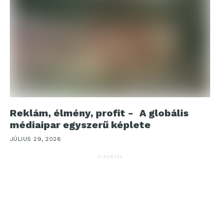
Reklám, élmény, profit - A globális
médiaipar egyszerű képlete
JÚLIUS 29, 2026
HIRDETÉS