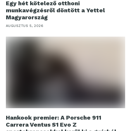
Egy hét kötelező otthoni
munkavégzésről döntött a Yettel
Magyarország
AUGUSZTUS 5, 2026
Hankook premier: A Porsche 911
Carrera Ventus S1 Evo Z