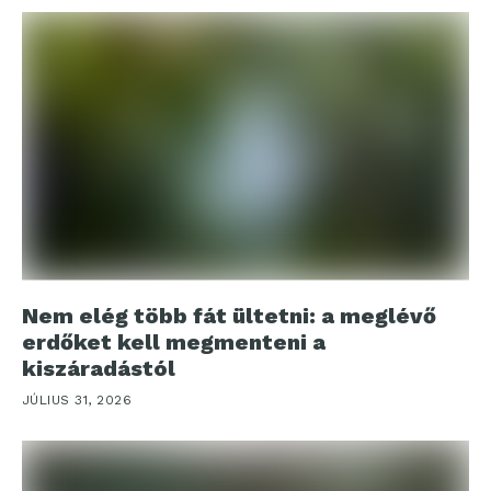
Nem elég több fát ültetni: a meglévő
erdőket kell megmenteni a
kiszáradástól
JÚLIUS 31, 2026