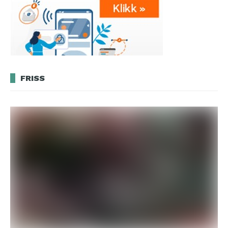
FRISS