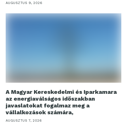
AUGUSZTUS 9, 2026
A Magyar Kereskedelmi és Iparkamara
az energiaválságos időszakban
javaslatokat fogalmaz meg a
vállalkozások számára,
AUGUSZTUS 7, 2026