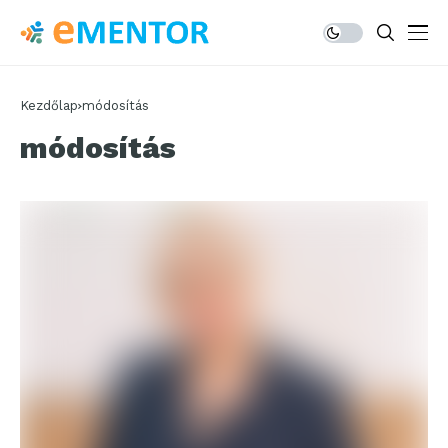
Kezdőlap
módosítás
módosítás