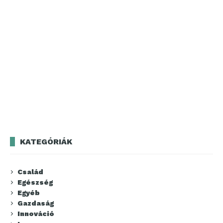
KATEGÓRIÁK
Család
Egészség
Egyéb
Gazdaság
Innováció