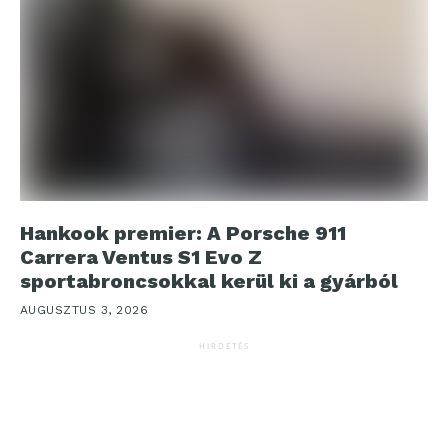
Hankook premier: A Porsche 911
Carrera Ventus S1 Evo Z
sportabroncsokkal kerül ki a gyárból
AUGUSZTUS 3, 2026
HIRDETÉS