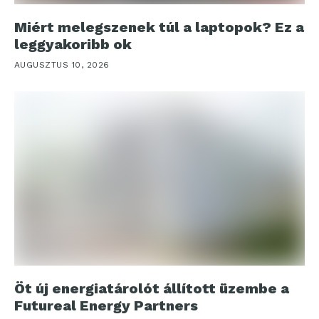
Miért melegszenek túl a laptopok? Ez a
leggyakoribb ok
AUGUSZTUS 10, 2026
Öt új energiatárolót állított üzembe a
Futureal Energy Partners