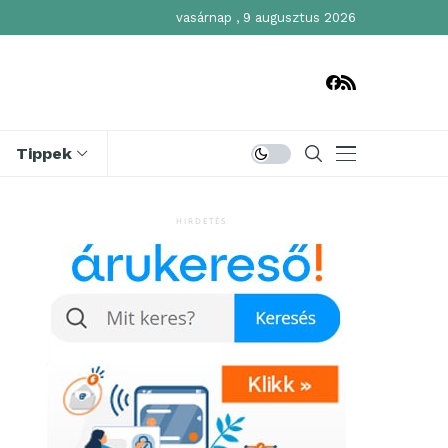
vasárnap , 9 augusztus 2026
Tippek
HIRDETÉS