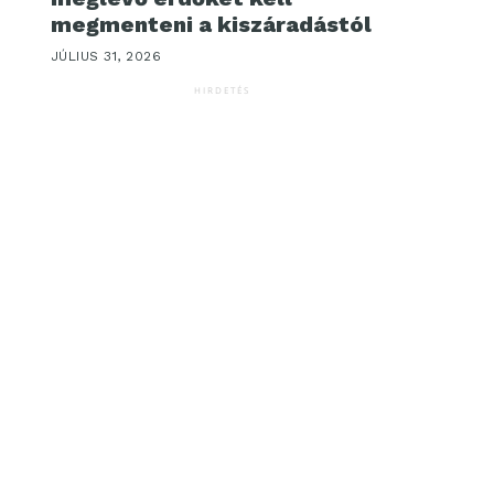
megmenteni a kiszáradástól
JÚLIUS 31, 2026
HIRDETÉS