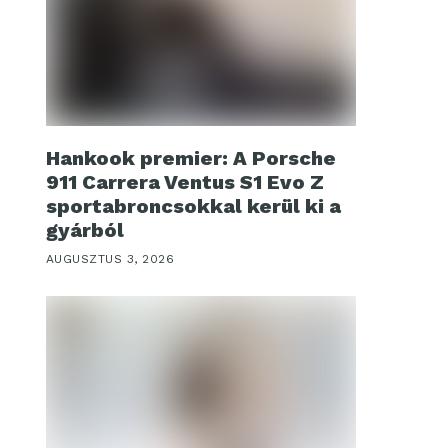
Hankook premier: A Porsche
911 Carrera Ventus S1 Evo Z
sportabroncsokkal kerül ki a
gyárból
AUGUSZTUS 3, 2026