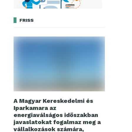
FRISS
A Magyar Kereskedelmi és
Iparkamara az
energiaválságos időszakban
javaslatokat fogalmaz meg a
vállalkozások számára,