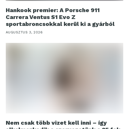
Hankook premier: A Porsche 911
Carrera Ventus S1 Evo Z
sportabroncsokkal kerül ki a gyárból
AUGUSZTUS 3, 2026
Nem csak több vizet kell inni – így