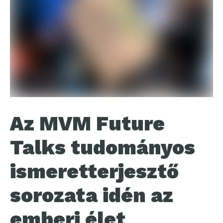
Az MVM Future
Talks tudományos
ismeretterjesztő
sorozata idén az
emberi élet