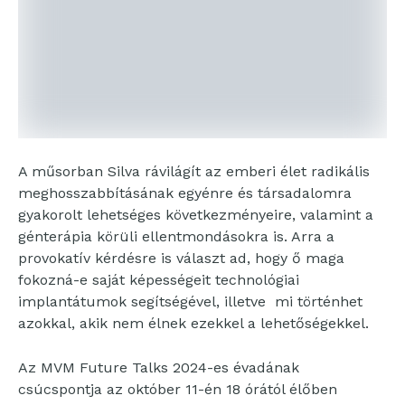
A műsorban Silva rávilágít az emberi élet radikális
meghosszabbításának egyénre és társadalomra
gyakorolt lehetséges következményeire, valamint a
génterápia körüli ellentmondásokra is. Arra a
provokatív kérdésre is választ ad, hogy ő maga
fokozná-e saját képességeit technológiai
implantátumok segítségével, illetve mi történhet
azokkal, akik nem élnek ezekkel a lehetőségekkel.
Az MVM Future Talks 2024-es évadának
csúcspontja az október 11-én 18 órától élőben