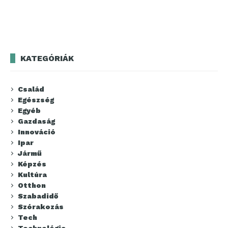
KATEGÓRIÁK
Család
Egészség
Egyéb
Gazdaság
Innováció
Ipar
Jármű
Képzés
Kultúra
Otthon
Szabadidő
Szórakozás
Tech