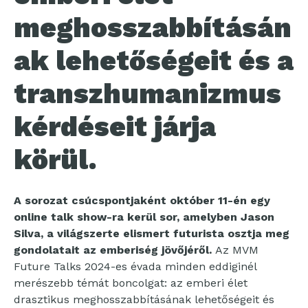
meghosszabbításán
ak lehetőségeit és a
transzhumanizmus
kérdéseit járja
körül.
A sorozat csúcspontjaként október 11-én egy
online talk show-ra kerül sor, amelyben Jason
Silva, a világszerte elismert futurista osztja meg
gondolatait az emberiség jövőjéről.
Az MVM
Future Talks 2024-es évada minden eddiginél
merészebb témát boncolgat: az emberi élet
drasztikus meghosszabbításának lehetőségeit és