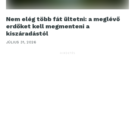
Nem elég több fát ültetni: a meglévő
erdőket kell megmenteni a
kiszáradástól
JÚLIUS 31, 2026
HIRDETÉS