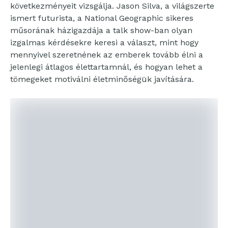
következményeit vizsgálja. Jason Silva, a világszerte
ismert futurista, a National Geographic sikeres
műsorának házigazdája a talk show-ban olyan
izgalmas kérdésekre keresi a választ, mint hogy
mennyivel szeretnének az emberek tovább élni a
jelenlegi átlagos élettartamnál, és hogyan lehet a
tömegeket motiválni életminőségük javítására.