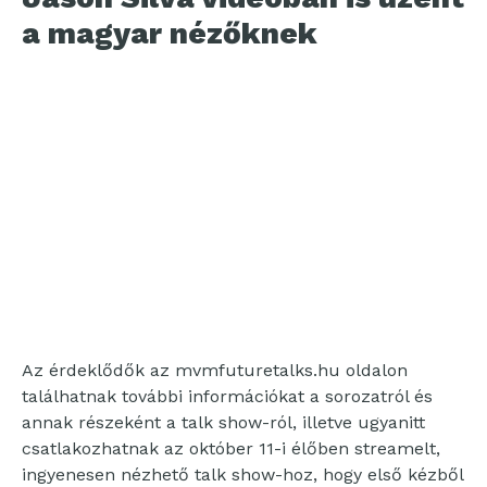
a magyar nézőknek
Az érdeklődők az mvmfuturetalks.hu oldalon
találhatnak további információkat a sorozatról és
annak részeként a talk show-ról, illetve ugyanitt
csatlakozhatnak az október 11-i élőben streamelt,
ingyenesen nézhető talk show-hoz, hogy első kézből