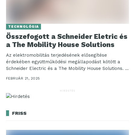
TECHNOLÓGIA
Összefogott a Schneider Eletric és
a The Mobility House Solutions
Az elektromobilitás terjedésének elősegítése
érdekében együttműködési megállapodást kötött a
Schneider Electric és a The Mobility House Solutions. A
cél, hogy minél több, tömegközlekedési...
FEBRUÁR 21, 2025
HIRDETÉS
FRISS