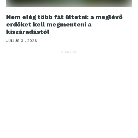
Nem elég több fát ültetni: a meglévő
erdőket kell megmenteni a
kiszáradástól
JÚLIUS 31, 2026
HIRDETÉS