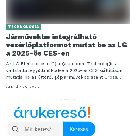
TECHNOLÓGIA
Járművekbe integrálható
vezérlőplatformot mutat be az LG
a 2025-ös CES-en
Az LG Electronics (LG) a Qualcomm Technologies
vállalattal együttműködve a 2025-ös CES kiállításon
mutatja be az úttörő, gépjárművekbe szánt Cross
Domain Controller (xDC)...
JANUÁR 25, 2025
HIRDETÉS