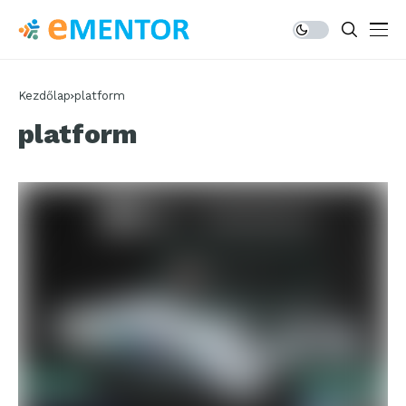
Kezdőlap
platform
platform