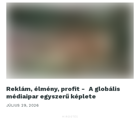
Reklám, élmény, profit - A globális
médiaipar egyszerű képlete
JÚLIUS 29, 2026
HIRDETÉS