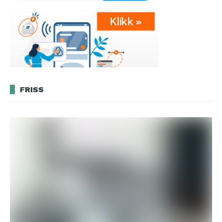
FRISS