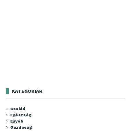
KATEGÓRIÁK
Család
Egészség
Egyéb
Gazdaság