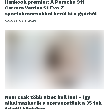
Hankook premier: A Porsche 911
Carrera Ventus S1 Evo Z
sportabroncsokkal kerül ki a gyárból
AUGUSZTUS 3, 2026
Nem csak több vizet kell inni – így
alkalmazkodik a szervezetünk a 35 fok
feletti hőséghez