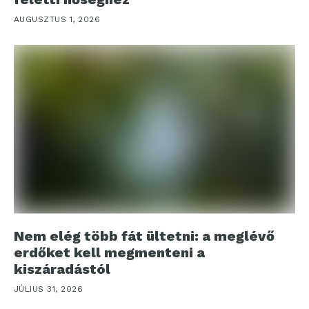
AUGUSZTUS 1, 2026
Nem elég több fát ültetni: a meglévő
erdőket kell megmenteni a
kiszáradástól
JÚLIUS 31, 2026