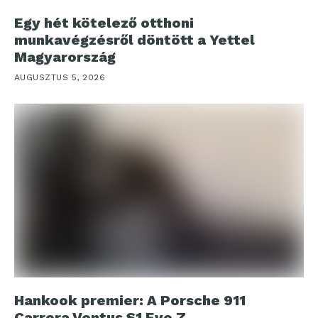
Egy hét kötelező otthoni
munkavégzésről döntött a Yettel
Magyarország
AUGUSZTUS 5, 2026
Hankook premier: A Porsche 911
Carrera Ventus S1 Evo Z