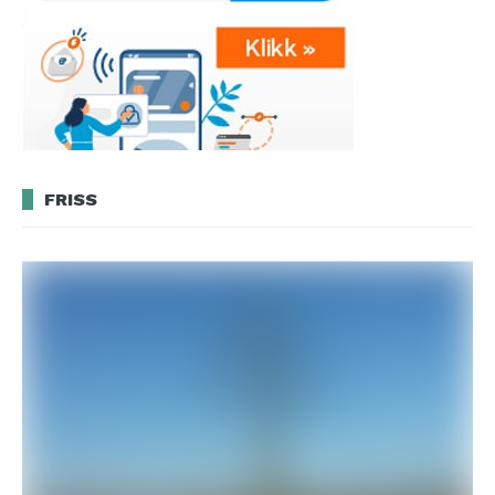
FRISS