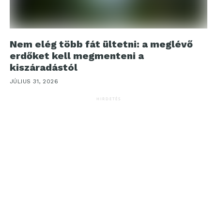
Nem elég több fát ültetni: a meglévő
erdőket kell megmenteni a
kiszáradástól
JÚLIUS 31, 2026
HIRDETÉS