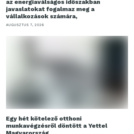
az energiaválságos időszakban
javaslatokat fogalmaz meg a
vállalkozások számára,
AUGUSZTUS 7, 2026
Egy hét kötelező otthoni
munkavégzésről döntött a Yettel
Magyarország