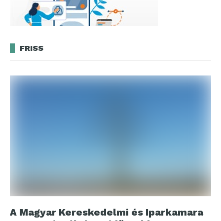
FRISS
A Magyar Kereskedelmi és Iparkamara