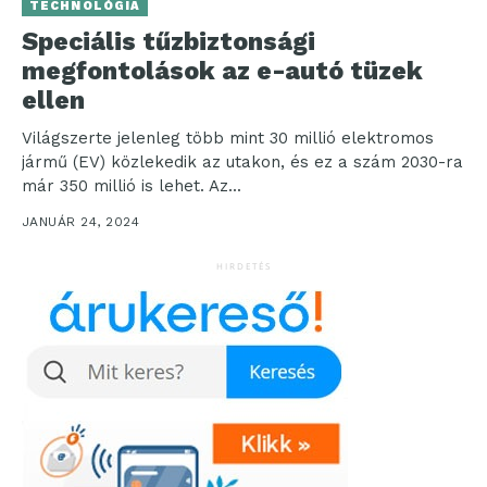
TECHNOLÓGIA
Speciális tűzbiztonsági
megfontolások az e-autó tüzek
ellen
Világszerte jelenleg több mint 30 millió elektromos
jármű (EV) közlekedik az utakon, és ez a szám 2030-ra
már 350 millió is lehet. Az...
JANUÁR 24, 2024
HIRDETÉS