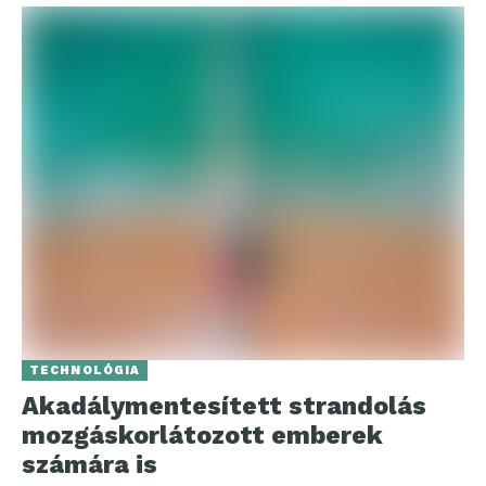
TECHNOLÓGIA
Akadálymentesített strandolás
mozgáskorlátozott emberek
számára is