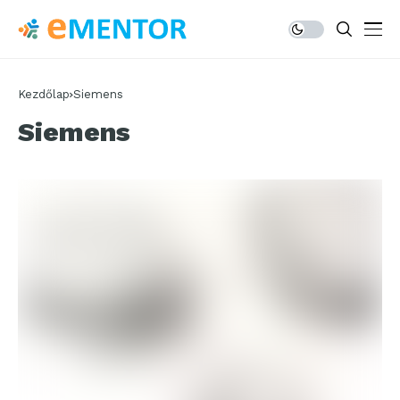
Kezdőlap
Siemens
Siemens