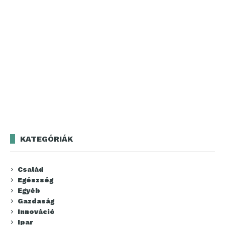
KATEGÓRIÁK
Család
Egészség
Egyéb
Gazdaság
Innováció
Ipar