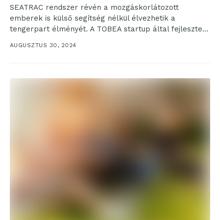
SEATRAC rendszer révén a mozgáskorlátozott
emberek is külső segítség nélkül élvezhetik a
tengerpart élményét. A TOBEA startup által fejlesztett
megoldást eddig 250 strandon...
AUGUSZTUS 30, 2024