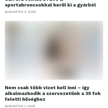
sportabroncsokkal kerül ki a gyárból
AUGUSZTUS 3, 2026
Nem csak több vizet kell inni – így
alkalmazkodik a szervezetünk a 35 fok
feletti hőséghez
AUGUSZTUS 1, 2026