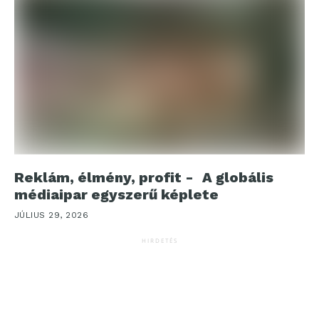
Reklám, élmény, profit - A globális
médiaipar egyszerű képlete
JÚLIUS 29, 2026
HIRDETÉS