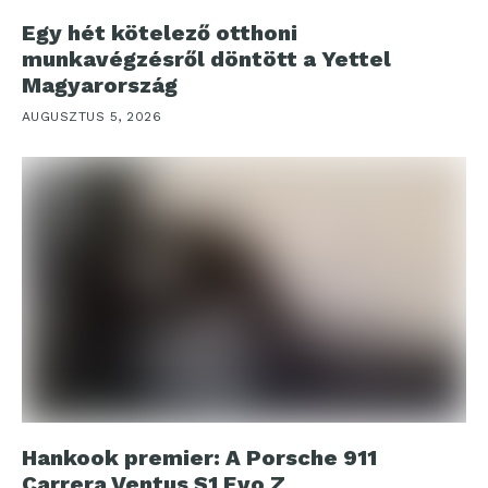
Egy hét kötelező otthoni
munkavégzésről döntött a Yettel
Magyarország
AUGUSZTUS 5, 2026
Hankook premier: A Porsche 911
Carrera Ventus S1 Evo Z