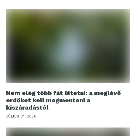
Nem elég több fát ültetni: a meglévő
erdőket kell megmenteni a
kiszáradástól
JÚLIUS 31, 2026