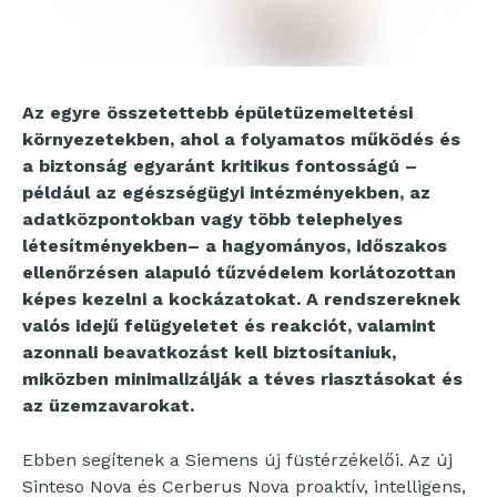
Az egyre összetettebb épületüzemeltetési
környezetekben, ahol a folyamatos működés és
a biztonság egyaránt kritikus fontosságú –
például az egészségügyi intézményekben, az
adatközpontokban vagy több telephelyes
létesítményekben– a hagyományos, időszakos
ellenőrzésen alapuló tűzvédelem korlátozottan
képes kezelni a kockázatokat. A rendszereknek
valós idejű felügyeletet és reakciót, valamint
azonnali beavatkozást kell biztosítaniuk,
miközben minimalizálják a téves riasztásokat és
az üzemzavarokat.
Ebben segítenek a Siemens új füstérzékelői. Az új
Sinteso Nova és Cerberus Nova proaktív, intelligens,