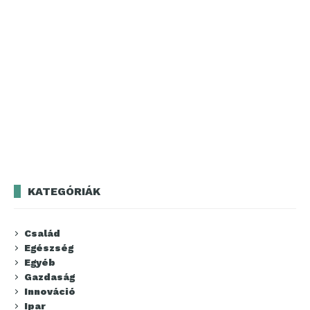
KATEGÓRIÁK
Család
Egészség
Egyéb
Gazdaság
Innováció
Ipar