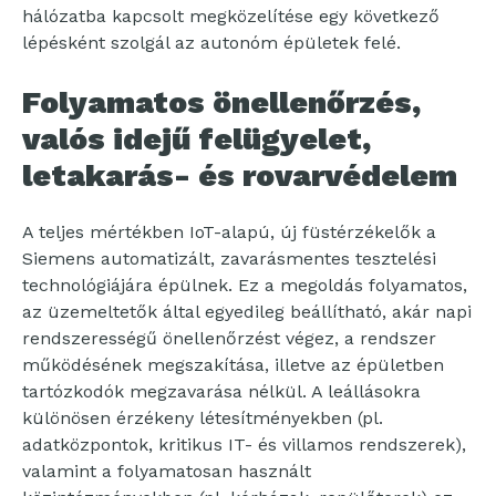
hálózatba kapcsolt megközelítése egy következő
lépésként szolgál az autonóm épületek felé.
Folyamatos önellenőrzés,
valós idejű felügyelet,
letakarás- és rovarvédelem
A teljes mértékben IoT-alapú, új füstérzékelők a
Siemens automatizált, zavarásmentes tesztelési
technológiájára épülnek. Ez a megoldás folyamatos,
az üzemeltetők által egyedileg beállítható, akár napi
rendszerességű önellenőrzést végez, a rendszer
működésének megszakítása, illetve az épületben
tartózkodók megzavarása nélkül. A leállásokra
különösen érzékeny létesítményekben (pl.
adatközpontok, kritikus IT- és villamos rendszerek),
valamint a folyamatosan használt