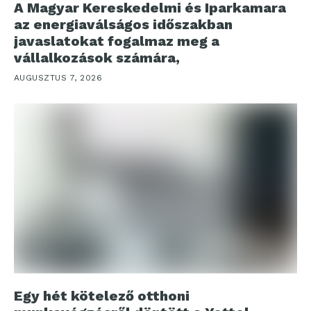
A Magyar Kereskedelmi és Iparkamara
az energiaválságos időszakban
javaslatokat fogalmaz meg a
vállalkozások számára,
AUGUSZTUS 7, 2026
Egy hét kötelező otthoni