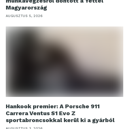
munkavégzésről döntött a Yettel
Magyarország
AUGUSZTUS 5, 2026
Hankook premier: A Porsche 911
Carrera Ventus S1 Evo Z
sportabroncsokkal kerül ki a gyárból
AUGUSZTUS 3, 2026