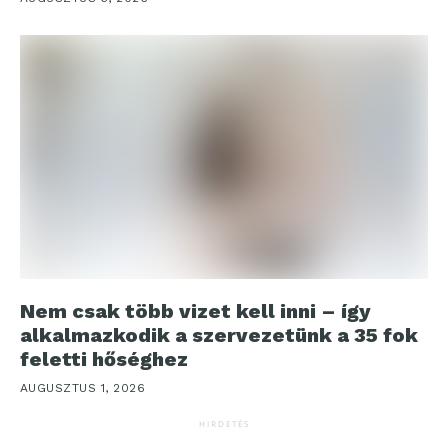
Nem csak több vizet kell inni – így
alkalmazkodik a szervezetünk a 35 fok
feletti hőséghez
AUGUSZTUS 1, 2026
HIRDETÉS