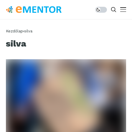
Kezdőlap
silva
silva