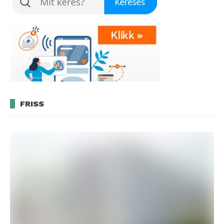
FRISS