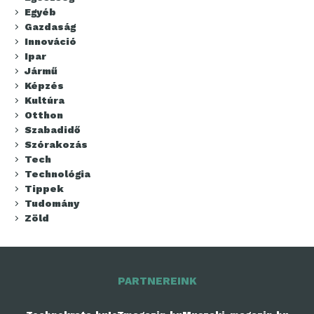
Egyéb
Gazdaság
Innováció
Ipar
Jármű
Képzés
Kultúra
Otthon
Szabadidő
Szórakozás
Tech
Technológia
Tippek
Tudomány
Zöld
PARTNEREINK