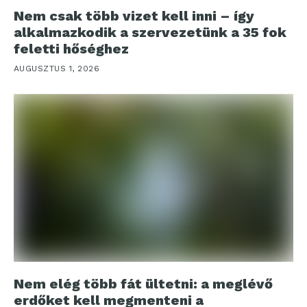
Nem csak több vizet kell inni – így
alkalmazkodik a szervezetünk a 35 fok
feletti hőséghez
AUGUSZTUS 1, 2026
Nem elég több fát ültetni: a meglévő
erdőket kell megmenteni a