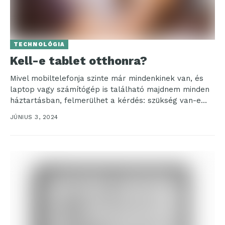
TECHNOLÓGIA
Kell-e tablet otthonra?
Mivel mobiltelefonja szinte már mindenkinek van, és
laptop vagy számítógép is található majdnem minden
háztartásban, felmerülhet a kérdés: szükség van-e
emellett tabletre is?...
JÚNIUS 3, 2024