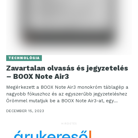
TECHNOLÓGIA
Zavartalan olvasás és jegyzetelés
– BOOX Note Air3
Megérkezett a BOOX Note Air3 monokróm táblagép a
nagyobb fókuszhoz és az egyszerűbb jegyzeteléshez
Örömmel mutatjuk be a BOOX Note Air3-at, egy
kivételes...
DECEMBER 15, 2023
HIRDETÉS