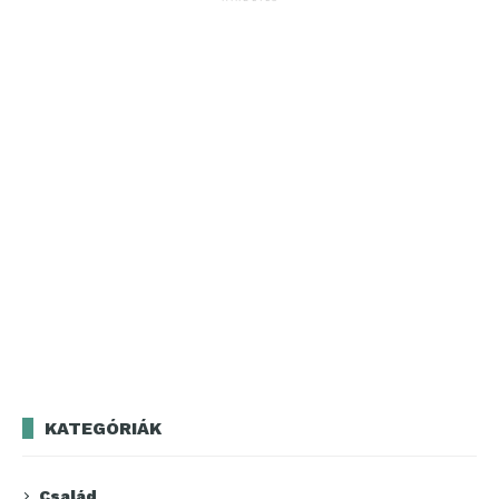
KATEGÓRIÁK
Család