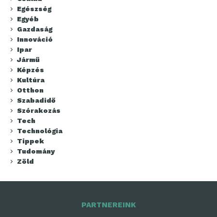
Egészség
Egyéb
Gazdaság
Innováció
Ipar
Jármű
Képzés
Kultúra
Otthon
Szabadidő
Szórakozás
Tech
Technológia
Tippek
Tudomány
Zöld
PARTNEREINK