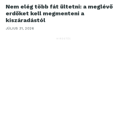
Nem elég több fát ültetni: a meglévő
erdőket kell megmenteni a
kiszáradástól
JÚLIUS 31, 2026
HIRDETÉS