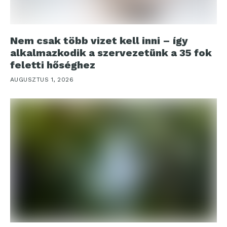
Nem csak több vizet kell inni – így
alkalmazkodik a szervezetünk a 35 fok
feletti hőséghez
AUGUSZTUS 1, 2026