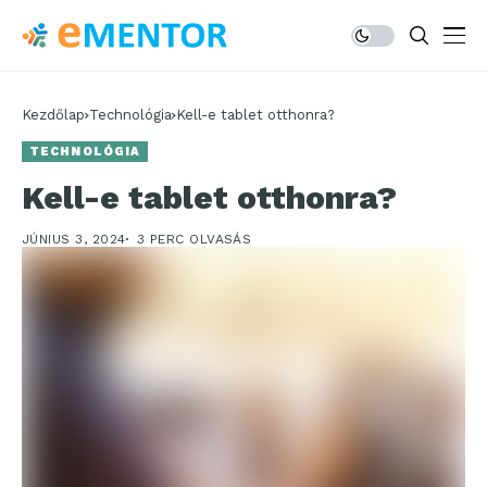
Kezdőlap
Technológia
Kell-e tablet otthonra?
TECHNOLÓGIA
Kell-e tablet otthonra?
JÚNIUS 3, 2024
3 PERC OLVASÁS