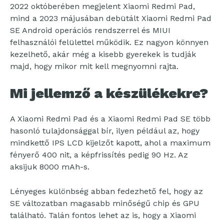
2022 októberében megjelent Xiaomi Redmi Pad,
mind a 2023 májusában debütált Xiaomi Redmi Pad
SE Android operációs rendszerrel és MIUI
felhasználói felülettel működik. Ez nagyon könnyen
kezelhető, akár még a kisebb gyerekek is tudják
majd, hogy mikor mit kell megnyomni rajta.
Mi jellemző a készülékekre?
A Xiaomi Redmi Pad és a Xiaomi Redmi Pad SE több
hasonló tulajdonsággal bír, ilyen például az, hogy
mindkettő IPS LCD kijelzőt kapott, ahol a maximum
fényerő 400 nit, a képfrissítés pedig 90 Hz. Az
aksijuk 8000 mAh-s.
Lényeges különbség abban fedezhető fel, hogy az
SE változatban magasabb minőségű chip és GPU
található. Talán fontos lehet az is, hogy a Xiaomi