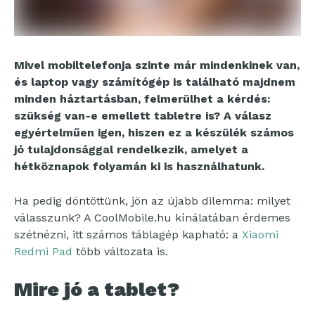
Mivel mobiltelefonja szinte már mindenkinek van,
és laptop vagy számítógép is található majdnem
minden háztartásban, felmerülhet a kérdés:
szükség van-e emellett tabletre is? A válasz
egyértelműen igen, hiszen ez a készülék számos
jó tulajdonsággal rendelkezik, amelyet a
hétköznapok folyamán ki is használhatunk.
Ha pedig döntöttünk, jön az újabb dilemma: milyet
válasszunk? A CoolMobile.hu kínálatában érdemes
szétnézni, itt számos táblagép kapható: a
Xiaomi
Redmi Pad
több változata is.
Mire jó a tablet?