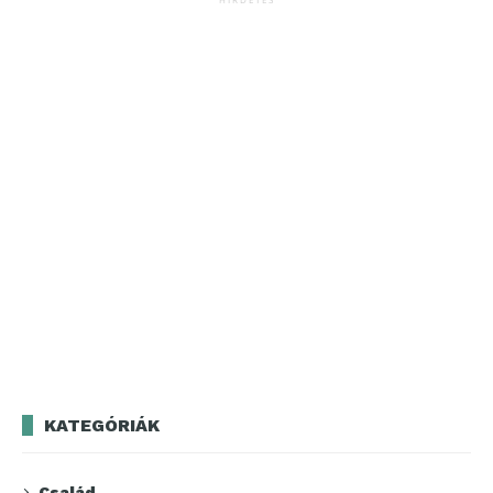
KATEGÓRIÁK
Család