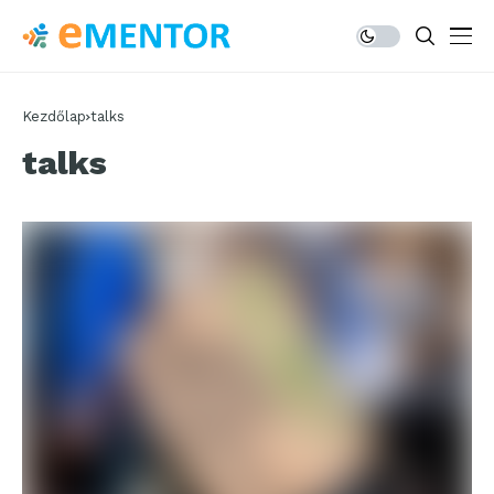
Kezdőlap
talks
talks