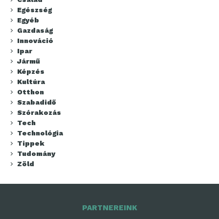
Egészség
Egyéb
Gazdaság
Innováció
Ipar
Jármű
Képzés
Kultúra
Otthon
Szabadidő
Szórakozás
Tech
Technológia
Tippek
Tudomány
Zöld
PARTNEREINK