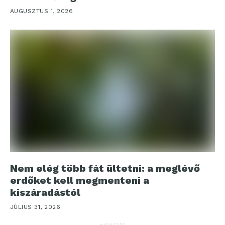
AUGUSZTUS 1, 2026
Nem elég több fát ültetni: a meglévő
erdőket kell megmenteni a
kiszáradástól
JÚLIUS 31, 2026
HIRDETÉS