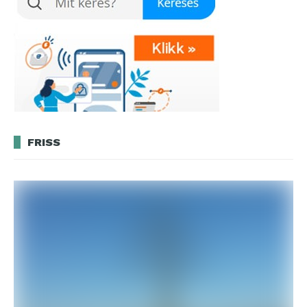
FRISS